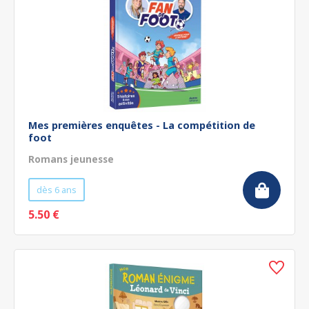
Mes premières enquêtes - La compétition de
foot
Romans jeunesse
dès 6 ans
5.50 €