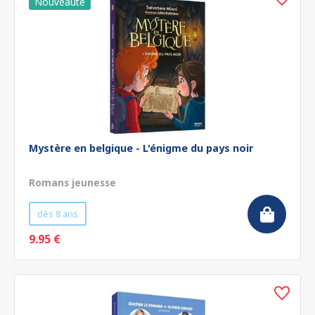
Mystère en belgique - L'énigme du pays noir
Romans jeunesse
dès 8 ans
9.95 €