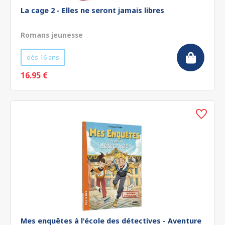
La cage 2 - Elles ne seront jamais libres
Romans jeunesse
dès 16 ans
16.95 €
Mes enquêtes à l'école des détectives - Aventure