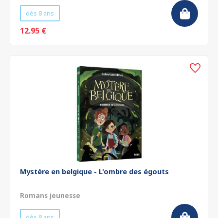
dès 8 ans
12.95 €
Mystère en belgique - L'ombre des égouts
Romans jeunesse
dès 8 ans