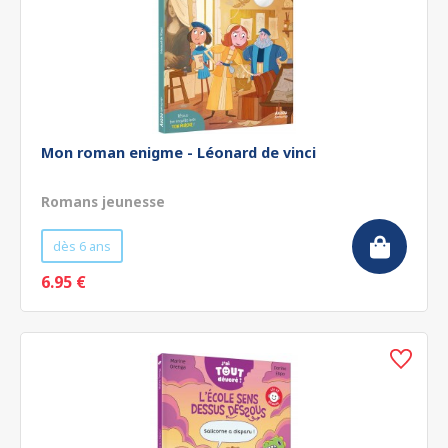
Mon roman enigme - Léonard de vinci
Romans jeunesse
dès 6 ans
6.95 €