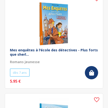
Mes enquêtes à l'école des détectives - Plus forts
que sherl...
Romans jeunesse
dès 7 ans
5.95 €