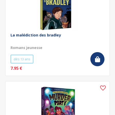
La malédiction des bradley
Romans jeunesse
dès 13 ans
7.95 €