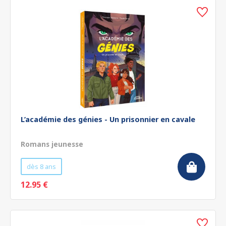
L’académie des génies - Un prisonnier en cavale
Romans jeunesse
dès 8 ans
12.95 €