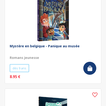
Mystère en belgique - Panique au musée
Romans jeunesse
dès 9 ans
8.95 €