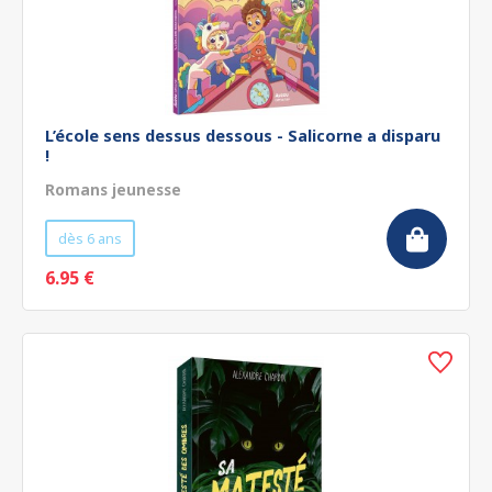
L’école sens dessus dessous - Salicorne a disparu
!
Romans jeunesse
dès 6 ans
6.95 €