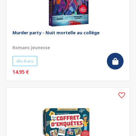
Murder party - Nuit mortelle au collège
Romans jeunesse
dès 8 ans
14.95 €