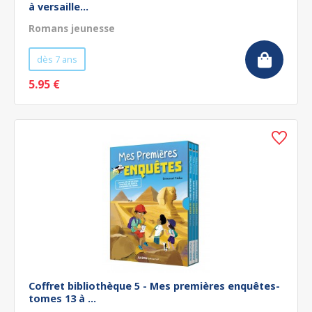
à versaille...
Romans jeunesse
dès 7 ans
5.95 €
Coffret bibliothèque 5 - Mes premières enquêtes-
tomes 13 à ...