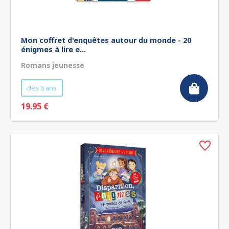
Mon coffret d'enquêtes autour du monde - 20
énigmes à lire e...
Romans jeunesse
dès 6 ans
19.95 €