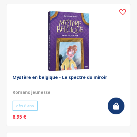
Mystère en belgique - Le spectre du miroir
Romans jeunesse
dès 8 ans
8.95 €