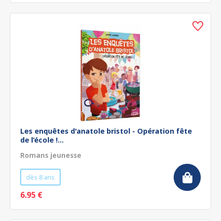
Les enquêtes d'anatole bristol - Opération fête
de l’école !...
Romans jeunesse
dès 8 ans
6.95 €