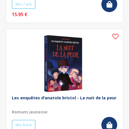
dès 7 ans
15.95 €
Les enquêtes d'anatole bristol - La nuit de la peur
Romans jeunesse
dès 8 ans