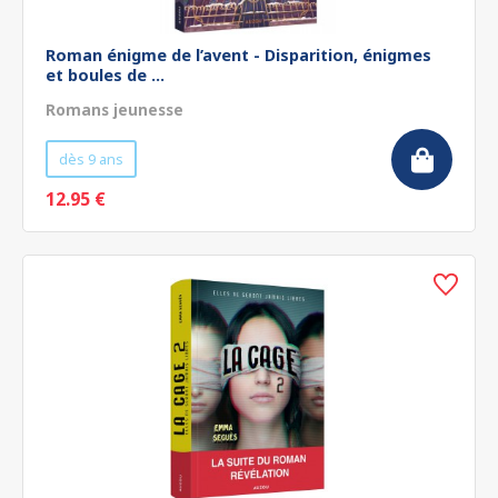
Roman énigme de l’avent - Disparition, énigmes
et boules de ...
Romans jeunesse
dès 9 ans
12.95 €