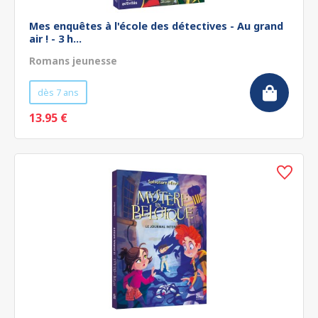
Mes enquêtes à l'école des détectives - Au grand
air ! - 3 h...
Romans jeunesse
dès 7 ans
13.95 €