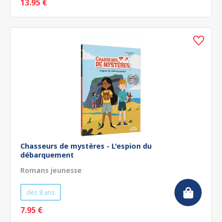
13.95 €
Chasseurs de mystères - L'espion du
débarquement
Romans jeunesse
dès 8 ans
7.95 €