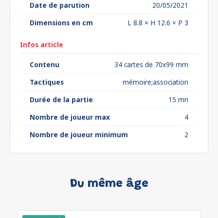
Date de parution
20/05/2021
Dimensions en cm
L 8.8 × H 12.6 × P 3
Infos article
Contenu
34 cartes de 70x99 mm
Tactiques
mémoire;association
Durée de la partie
15 mn
Nombre de joueur max
4
Nombre de joueur minimum
2
Du même âge