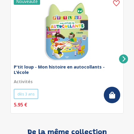
P'tit loup - Mon histoire en autocollants -
L'école
Activités
dès 3 ans
5.95 €
De la même collection