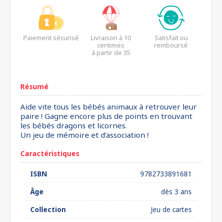
Paiement sécurisé
Livraison à 10
Satisfait ou
centimes
remboursé
à partir de 35
euros*
Résumé
Aide vite tous les bébés animaux à retrouver leur
paire ! Gagne encore plus de points en trouvant
les bébés dragons et licornes.
Un jeu de mémoire et d’association !
Caractéristiques
ISBN
9782733891681
Âge
dès 3 ans
Collection
Jeu de cartes