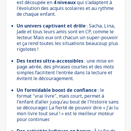
est découpée en
4 niveaux
qui s'adaptent à
l'évolution des acquis scolaires et au rythme
de chaque enfant.
Un univers captivant et drôle
: Sacha, Lina,
Jade et tous leurs amis sont en CP, comme le
lecteur. Mais eux ont chacun un super-pouvoir
et ça rend toutes les situations beaucoup plus
rigolotes !
Des textes ultra-accessibles
: une mise en
page aérée, des phrases courtes et des mots
simples facilitent l'entrée dans la lecture et
évitent le découragement.
Un formidable boost de confiance
: le
format "vrai livre", mais court, permet à
l'enfant d'aller jusqu'au bout de l'histoire sans
se décourager. La fierté de pouvoir dire « J'ai lu
mon livre tout seul ! » est le meilleur moteur
pour continuer.
Des activités ludiques en bonus
: À la fin de