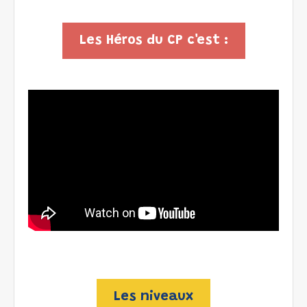
Les Héros du CP c'est :
Les niveaux