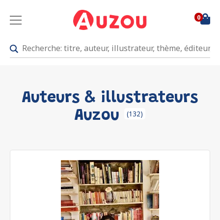
0
Auteurs & illustrateurs
Auzou
(132)