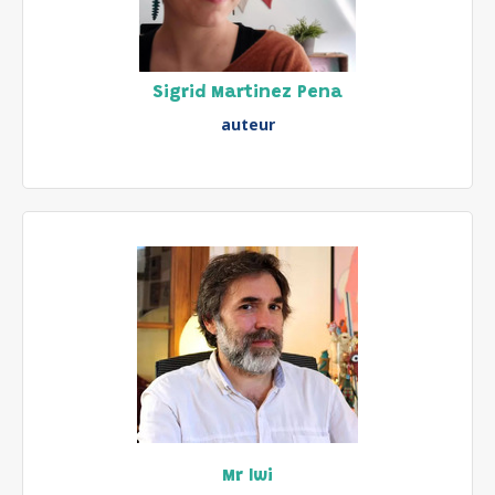
Sigrid Martinez Pena
auteur
Mr Iwi