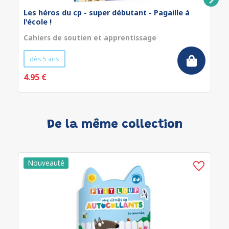
Les héros du cp - super débutant - Pagaille à
l'école !
Cahiers de soutien et apprentissage
dès 5 ans
4.95 €
De la même collection