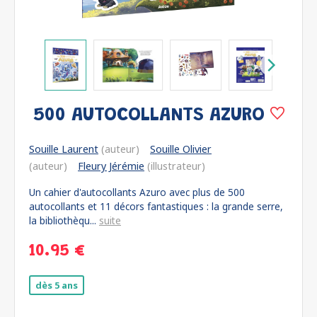
500 AUTOCOLLANTS AZURO
Souille Laurent
(auteur)
Souille Olivier
(auteur)
Fleury Jérémie
(illustrateur)
Un cahier d'autocollants Azuro avec plus de 500
autocollants et 11 décors fantastiques : la grande serre,
la bibliothèqu...
suite
10.95 €
dès 5 ans