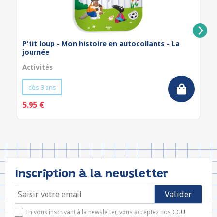
P'tit loup - Mon histoire en autocollants - La
journée
Activités
dès 3 ans
5.95 €
Inscription à la newsletter
En vous inscrivant à la newsletter, vous acceptez nos
CGU
.