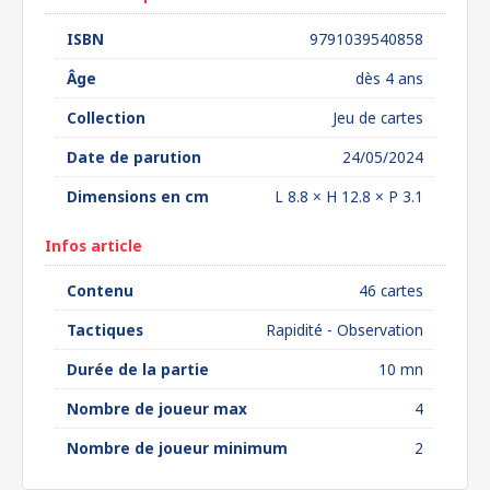
ISBN
9791039540858
Âge
dès 4 ans
Collection
Jeu de cartes
Date de parution
24/05/2024
Dimensions en cm
L 8.8 × H 12.8 × P 3.1
Infos article
Contenu
46 cartes
Tactiques
Rapidité - Observation
Durée de la partie
10 mn
Nombre de joueur max
4
Nombre de joueur minimum
2