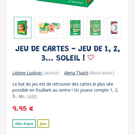
JEU DE CARTES - JEU DE 1, 2,
3... SOLEIL !
Lépine Ludovic
(auteur)
Alena Tkach
(illustrateur)
Le but du jeu est de retrouver des cartes le plus vite
possible en fouillant au centre ! Un joueur compte 1, 2,
3... so...
suite
9.95 €
dès 4 ans
Jeu