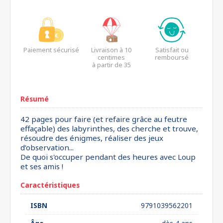
Paiement sécurisé
Livraison à 10
Satisfait ou
centimes
remboursé
à partir de 35
euros*
Résumé
42 pages pour faire (et refaire grâce au feutre
effaçable) des labyrinthes, des cherche et trouve,
résoudre des énigmes, réaliser des jeux
d’observation...
De quoi s'occuper pendant des heures avec Loup
et ses amis !
Caractéristiques
ISBN
9791039562201