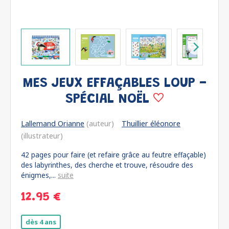
MES JEUX EFFAÇABLES LOUP -
SPÉCIAL NOËL
Lallemand Orianne
(auteur)
Thuillier éléonore
(illustrateur)
42 pages pour faire (et refaire grâce au feutre effaçable)
des labyrinthes, des cherche et trouve, résoudre des
énigmes,...
suite
12.95 €
dès 4 ans