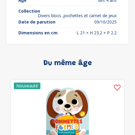
Âge
dès 4 ans
Collection
Divers blocs ,pochettes et carnet de jeux
Date de parution
09/10/2025
Dimensions en cm
L 21 × H 23.2 × P 2.2
Du même âge