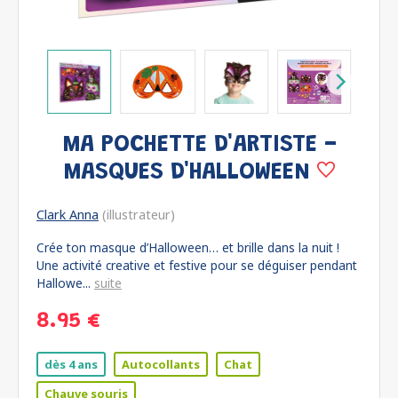
MA POCHETTE D'ARTISTE -
MASQUES D'HALLOWEEN
Clark Anna
(illustrateur)
Crée ton masque d’Halloween… et brille dans la nuit !
Une activité creative et festive pour se déguiser pendant
Hallowe...
suite
8.95 €
dès 4 ans
Autocollants
Chat
Chauve souris