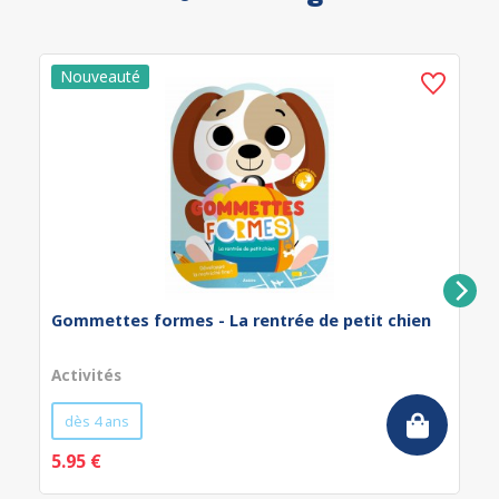
Gommettes formes - La rentrée de petit chien
Activités
dès 4 ans
5.95 €