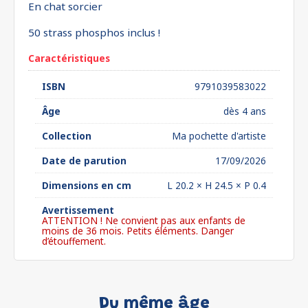
En chat sorcier
50 strass phosphos inclus !
Caractéristiques
ISBN
9791039583022
Âge
dès 4 ans
Collection
Ma pochette d'artiste
Date de parution
17/09/2026
Dimensions en cm
L 20.2 × H 24.5 × P 0.4
Avertissement
ATTENTION ! Ne convient pas aux enfants de
moins de 36 mois. Petits éléments. Danger
d’étouffement.
Du même âge