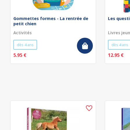
Gommettes formes - La rentrée de
Les questi
petit chien
Activités
Livres jeu
dès 4 ans
dès 4 ans
5.95 €
12.95 €