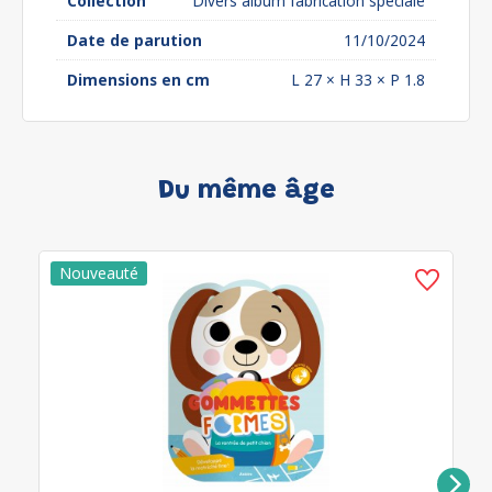
Collection
Divers album fabrication spéciale
Date de parution
11/10/2024
Dimensions en cm
L 27 × H 33 × P 1.8
Du même âge