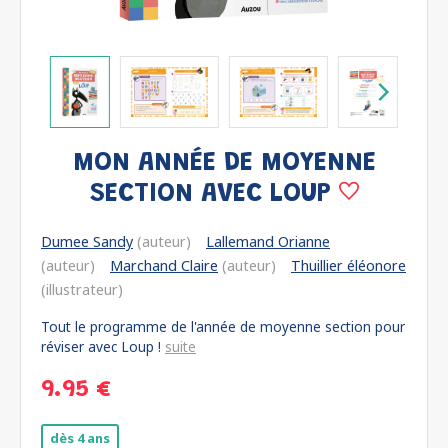
MON ANNÉE DE MOYENNE
SECTION AVEC LOUP
Dumee Sandy
(auteur)
Lallemand Orianne
(auteur)
Marchand Claire
(auteur)
Thuillier éléonore
(illustrateur)
Tout le programme de l'année de moyenne section pour
réviser avec Loup !
suite
9.95 €
dès 4 ans