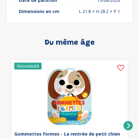
Date de parution
13/08/2026
Dimensions en cm
L 21.8 × H 28.2 × P 1
Du même âge
Gommettes formes - La rentrée de petit chien