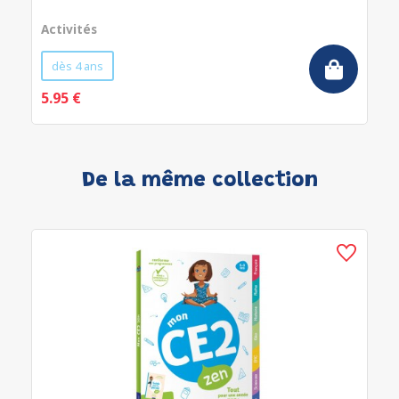
Activités
dès 4 ans
5.95 €
De la même collection