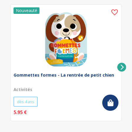
Gommettes formes - La rentrée de petit chien
Activités
dès 4 ans
5.95 €