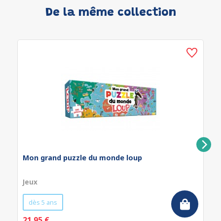
De la même collection
Mon grand puzzle du monde loup
Jeux
dès 5 ans
21.95 €