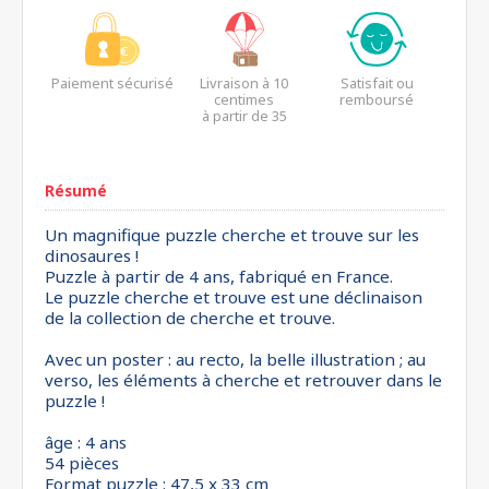
Paiement sécurisé
Livraison à 10
Satisfait ou
centimes
remboursé
à partir de 35
euros*
Résumé
Un magnifique puzzle cherche et trouve sur les
dinosaures !
Puzzle à partir de 4 ans, fabriqué en France.
Le puzzle cherche et trouve est une déclinaison
de la collection de cherche et trouve.
Avec un poster : au recto, la belle illustration ; au
verso, les éléments à cherche et retrouver dans le
puzzle !
âge : 4 ans
54 pièces
Format puzzle : 47,5 x 33 cm