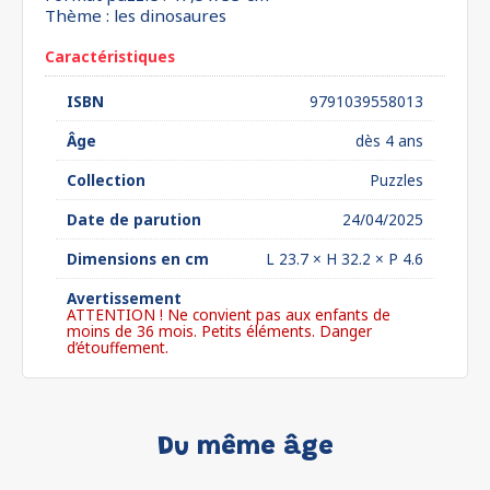
Thème : les dinosaures
Caractéristiques
ISBN
9791039558013
Âge
dès 4 ans
Collection
Puzzles
Date de parution
24/04/2025
Dimensions en cm
L 23.7 × H 32.2 × P 4.6
Avertissement
ATTENTION ! Ne convient pas aux enfants de
moins de 36 mois. Petits éléments. Danger
d’étouffement.
Du même âge