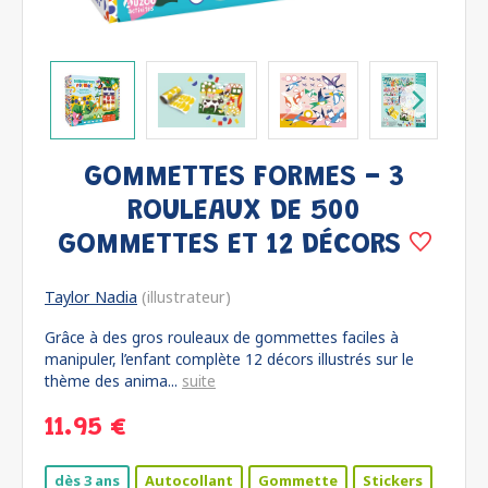
GOMMETTES FORMES - 3
ROULEAUX DE 500
GOMMETTES ET 12 DÉCORS
Taylor Nadia
(illustrateur)
Grâce à des gros rouleaux de gommettes faciles à
manipuler, l’enfant complète 12 décors illustrés sur le
thème des anima...
suite
11.95 €
dès 3 ans
Autocollant
Gommette
Stickers