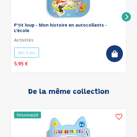
P'tit loup - Mon histoire en autocollants -
L'école
Activités
dès 3 ans
5.95 €
De la même collection