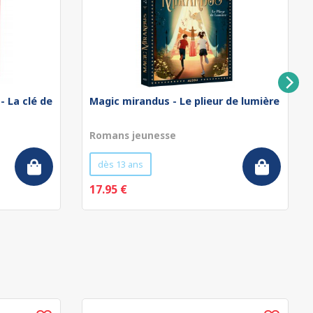
- La clé de
Magic mirandus - Le plieur de lumière
Romans jeunesse
dès 13 ans
17.95 €