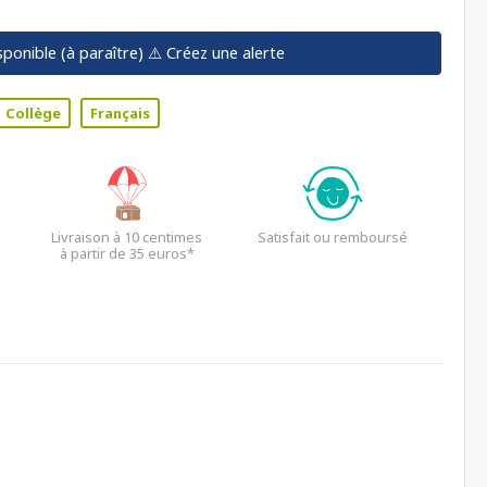
sponible (à paraître)
⚠️ Créez une alerte
Collège
Français
Livraison à 10 centimes
Satisfait ou remboursé
à partir de 35 euros*