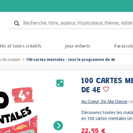
tés et loisirs créatifs
Jeux enfants
Parascol
s de soutien
100 cartes mentales - tout le programme de 4e
100 CARTES M
DE 4E
Au Coeur De Ma Classe
(a
Découvrez toutes les matiè
en 100 cartes mentales Un li
22.95 €