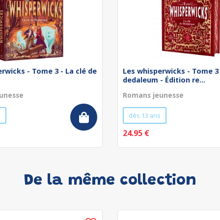
rwicks - Tome 3 - La clé de
Les whisperwicks - Tome 3 
dedaleum - Édition re...
unesse
Romans jeunesse
s
dès 13 ans
24.95 €
De la même collection