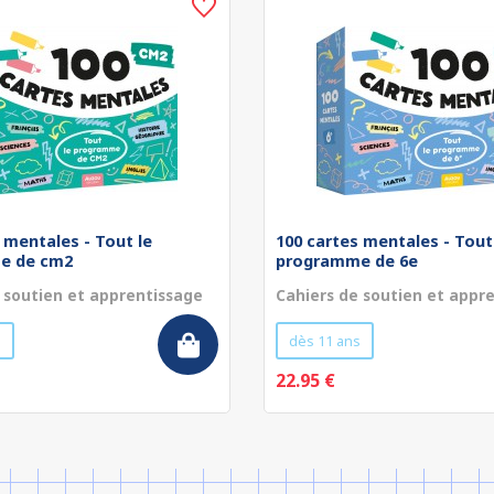
 mentales - Tout le
100 cartes mentales - Tout
e de cm2
programme de 6e
 soutien et apprentissage
Cahiers de soutien et appr
s
dès 11 ans
22.95 €