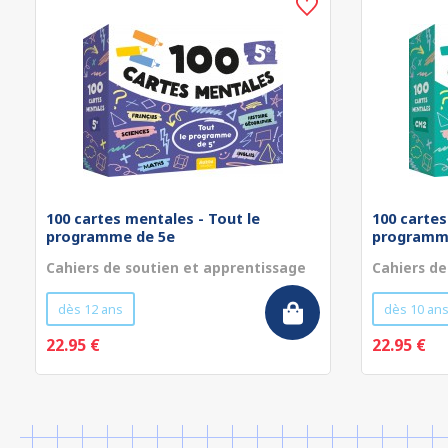
100 cartes mentales - Tout le
100 cartes
programme de 5e
programm
Cahiers de soutien et apprentissage
Cahiers de
dès 12 ans
dès 10 an
22.95 €
22.95 €