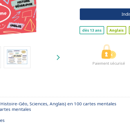
Indi
dès 13 ans
Anglais
Paiement sécurisé
 Histoire-Géo, Sciences, Anglais) en 100 cartes mentales
cartes mentales
tes