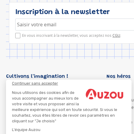
Inscription à la newsletter
En vous inscrivant à la newsletter, vous acceptez nos
CGU
.
Cultivons l'imagination !
Nos héros
Continuer sans accepter
Loup
P'tit Loup
Nous utilisons des cookies afin de
vous accompagner au mieux lors de
Les Héros du
votre visite et vous proposer ainsi la
Les Influenc
meilleure expérience qui soit en toute sécurité. Si vous le
Migali
souhaitez, vous êtes libres de revoir ces paramètres en
cliquant sur "Je choisis"
Petite Taupe
Azuro
L'équipe Auzou