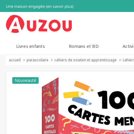
Une maison engagée (en savoir plus)
Livres enfants
Romans et BD
Activi
accueil
parascolaire
cahiers de soutien et apprentissage
cahier