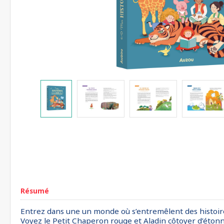
Résumé
Entrez dans une un monde où s’entremêlent des histoires 
Voyez le Petit Chaperon rouge et Aladin côtoyer d’étonn