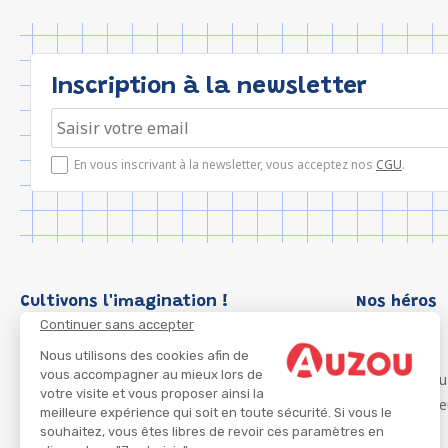
Inscription à la newsletter
En vous inscrivant à la newsletter, vous acceptez nos
CGU
.
Cultivons l'imagination !
Nos héros
Continuer sans accepter
Loup
P'tit Loup
Nous utilisons des cookies afin de
vous accompagner au mieux lors de
Les Héros du
votre visite et vous proposer ainsi la
Les Influenc
meilleure expérience qui soit en toute sécurité. Si vous le
Migali
souhaitez, vous êtes libres de revoir ces paramètres en