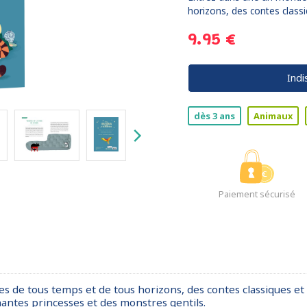
horizons, des contes classi
9.95 €
Indi
dès 3 ans
Animaux
Paiement sécurisé
de tous temps et de tous horizons, des contes classiques et d
antes princesses et des monstres gentils.