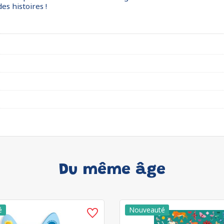
es histoires !
Du même âge