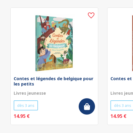
Contes et légendes de belgique pour
Contes et
les petits
Livres jeunesse
Livres jeu
dès 3 ans
dès 3 ans
14.95 €
14.95 €