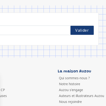
La maison Auzou
Qui sommes-nous ?
Notre histoire
 CP
Auzou s'engage
euses
Auteurs et illustrateurs Auzou
Nous rejoindre