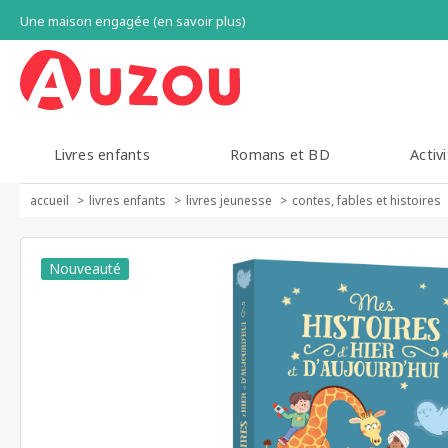
Une maison engagée (en savoir plus)
Livres enfants
Romans et BD
Activi
accueil
livres enfants
livres jeunesse
contes, fables et histoires