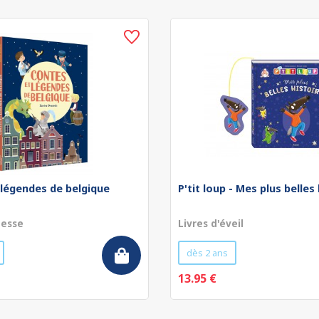
 légendes de belgique
P'tit loup - Mes plus belles
nesse
Livres d'éveil
dès 2 ans
13.95 €