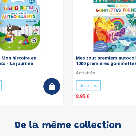
 - Mon histoire en
Mes tout premiers autocol
ts - La journée
1000 premières gommettes 
Activités
dès 3 ans
8.95 €
De la même collection