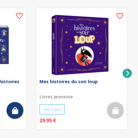
 histoires
Mes histoires du soir loup
Livres jeunesse
dès 3 ans
29.95 €