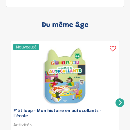
Du même âge
P'tit loup - Mon histoire en autocollants -
L'école
Activités