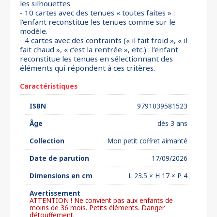
les silhouettes
- 10 cartes avec des tenues « toutes faites » :
l’enfant reconstitue les tenues comme sur le
modèle.
- 4 cartes avec des contraints (« il fait froid », « il
fait chaud », « c’est la rentrée », etc.) : l’enfant
reconstitue les tenues en sélectionnant des
éléments qui répondent à ces critères.
Caractéristiques
ISBN
9791039581523
Âge
dès 3 ans
Collection
Mon petit coffret aimanté
Date de parution
17/09/2026
Dimensions en cm
L 23.5 × H 17 × P 4
Avertissement
ATTENTION ! Ne convient pas aux enfants de
moins de 36 mois. Petits éléments. Danger
d’étouffement.