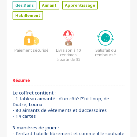
dès 3 ans
Aimant
Apprentissage
Habillement
Paiement sécurisé
Livraison à 10
Satisfait ou
centimes
remboursé
à partir de 35
euros*
Résumé
Le coffret contient :
- 1 tableau aimanté : d’un côté P'tit Loup, de
l'autre, Louna
- 80 aimants de vêtements et d'accessoires
- 14 cartes
3 manières de jouer :
- l’enfant habille librement et comme il le souhaite