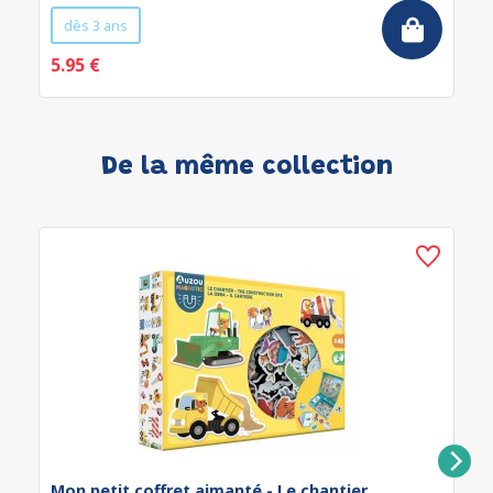
dès 3 ans
5.95 €
De la même collection
Mon petit coffret aimanté - Le chantier