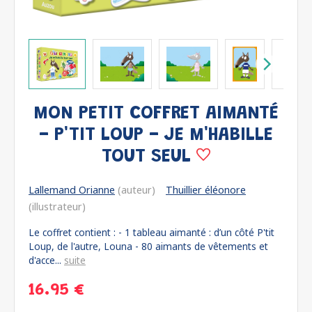
MON PETIT COFFRET AIMANTÉ
- P'TIT LOUP - JE M'HABILLE
TOUT SEUL
Lallemand Orianne
(auteur)
Thuillier éléonore
(illustrateur)
Le coffret contient : - 1 tableau aimanté : d’un côté P'tit
Loup, de l'autre, Louna - 80 aimants de vêtements et
d'acce...
suite
16.95 €