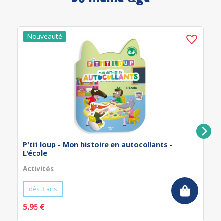
P'tit loup - Mon histoire en autocollants -
L'école
Activités
dès 3 ans
5.95 €