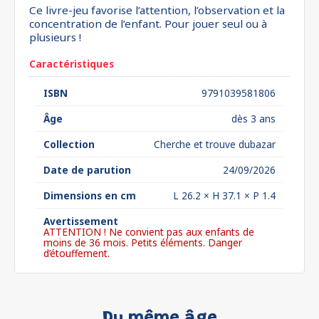
Ce livre-jeu favorise l’attention, l’observation et la
concentration de l’enfant. Pour jouer seul ou à
plusieurs !
Caractéristiques
ISBN
9791039581806
Âge
dès 3 ans
Collection
Cherche et trouve dubazar
Date de parution
24/09/2026
Dimensions en cm
L 26.2 × H 37.1 × P 1.4
Avertissement
ATTENTION ! Ne convient pas aux enfants de
moins de 36 mois. Petits éléments. Danger
d’étouffement.
Du même âge