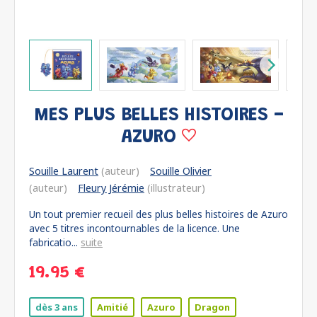
MES PLUS BELLES HISTOIRES -
AZURO
Souille Laurent
(auteur)
Souille Olivier
(auteur)
Fleury Jérémie
(illustrateur)
Un tout premier recueil des plus belles histoires de Azuro
avec 5 titres incontournables de la licence. Une
fabricatio...
suite
19.95 €
dès 3 ans
Amitié
Azuro
Dragon