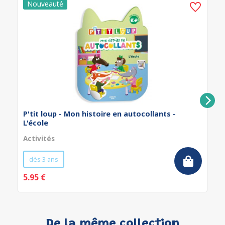
P'tit loup - Mon histoire en autocollants -
L'école
Activités
dès 3 ans
5.95 €
De la même collection