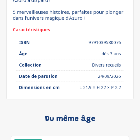
Azuro a disparu !
5 merveilleuses histoires, parfaites pour plonger
dans l'univers magique d'Azuro !
Caractéristiques
ISBN
9791039580076
Âge
dès 3 ans
Collection
Divers recueils
Date de parution
24/09/2026
Dimensions en cm
L 21.9 × H 22 × P 2.2
Du même âge