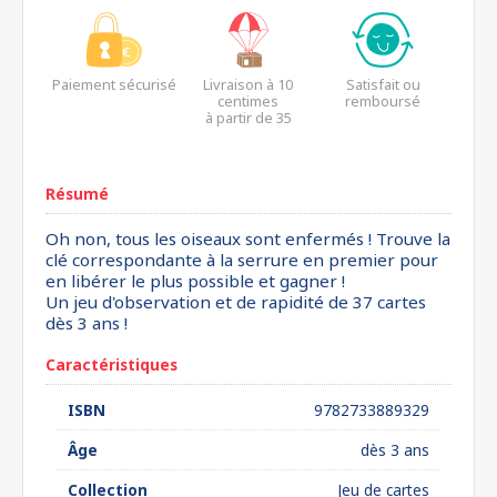
Paiement sécurisé
Livraison à 10
Satisfait ou
centimes
remboursé
à partir de 35
euros*
Résumé
Oh non, tous les oiseaux sont enfermés ! Trouve la
clé correspondante à la serrure en premier pour
en libérer le plus possible et gagner !
Un jeu d'observation et de rapidité de 37 cartes
dès 3 ans !
Caractéristiques
ISBN
9782733889329
Âge
dès 3 ans
Collection
Jeu de cartes