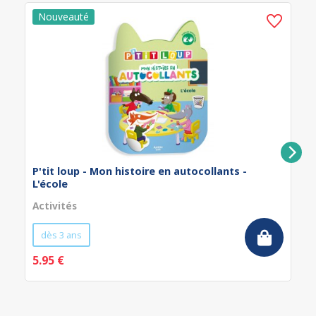
P'tit loup - Mon histoire en autocollants -
L'école
Activités
dès 3 ans
5.95 €