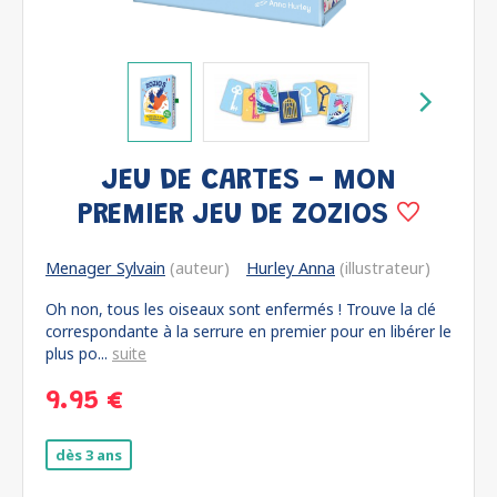
JEU DE CARTES - MON
PREMIER JEU DE ZOZIOS
Menager Sylvain
(auteur)
Hurley Anna
(illustrateur)
Oh non, tous les oiseaux sont enfermés ! Trouve la clé
correspondante à la serrure en premier pour en libérer le
plus po...
suite
9.95 €
dès 3 ans