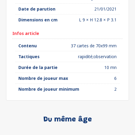
Date de parution
21/01/2021
Dimensions en cm
L 9 × H 12.8 × P 3.1
Infos article
Contenu
37 cartes de 70x99 mm
Tactiques
rapidité;observation
Durée de la partie
10 mn
Nombre de joueur max
6
Nombre de joueur minimum
2
Du même âge