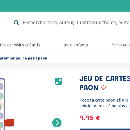
tés et loisirs créatifs
Jeux enfants
Parascol
 premier jeu de petit paon
JEU DE CARTES
PAON
Pose ta carte paon s’il a l
sois le premier à ne plus avo
9.95 €