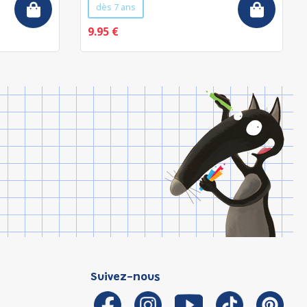
dès 7 ans
9.95 €
Suivez-nous