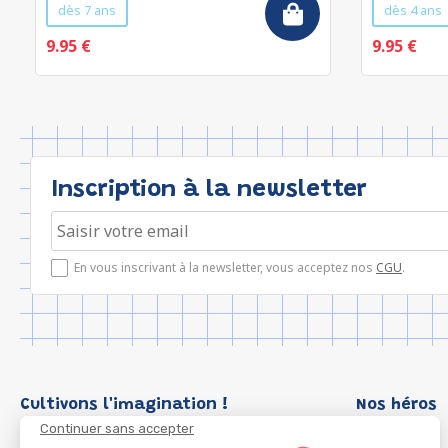
dès 7 ans
dès 4 ans
9.95 €
9.95 €
Inscription à la newsletter
En vous inscrivant à la newsletter, vous acceptez nos
CGU
.
Cultivons l'imagination !
Nos héros
Continuer sans accepter
Loup