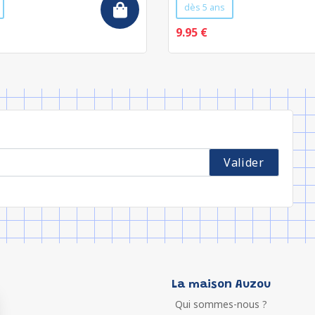
dès 5 ans
9.95 €
La maison Auzou
Qui sommes-nous ?