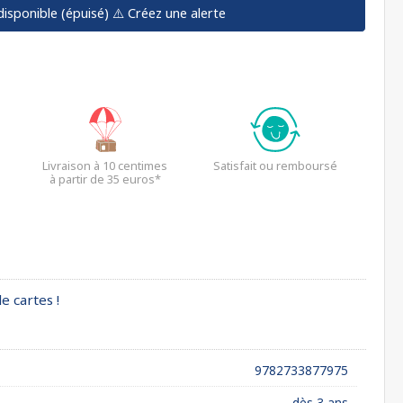
disponible (épuisé)
⚠️ Créez une alerte
Livraison à 10 centimes
Satisfait ou remboursé
à partir de 35 euros*
e cartes !
9782733877975
dès 3 ans