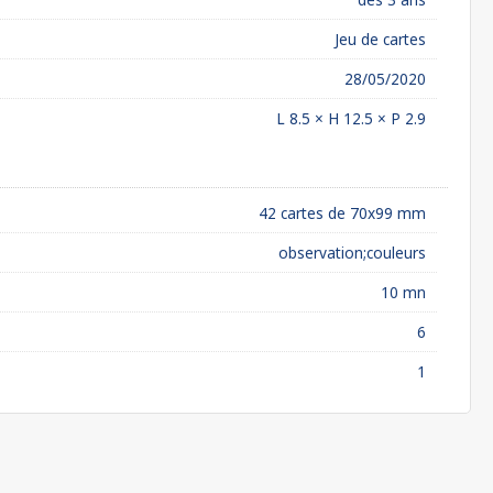
Jeu de cartes
28/05/2020
L 8.5 × H 12.5 × P 2.9
42 cartes de 70x99 mm
observation;couleurs
10 mn
6
1