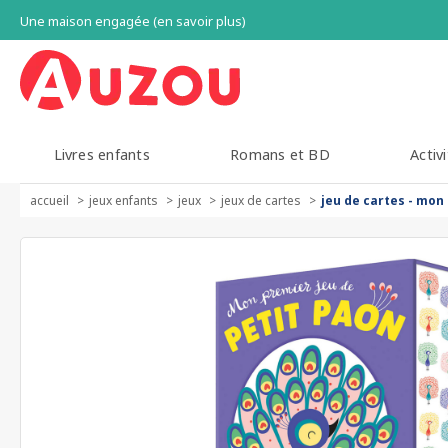
Une maison engagée (en savoir plus)
Livres enfants
Romans et BD
Activi
accueil
jeux enfants
jeux
jeux de cartes
jeu de cartes - mon