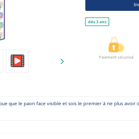
In
dès 3 ans
Paiement sécurisé
ue que le paon face visible et sois le premier à ne plus avoir d