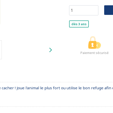
dès 3 ans
Paiement sécurisé
 cacher ! Joue l'animal le plus fort ou utilise le bon refuge af