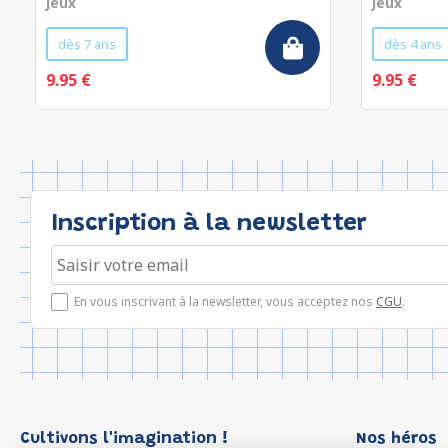
Jeux
Jeux
dès 7 ans
dès 4 ans
9.95 €
9.95 €
Inscription à la newsletter
En vous inscrivant à la newsletter, vous acceptez nos
CGU
.
Cultivons l'imagination !
Nos héros