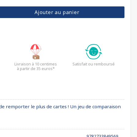
Ajouter au panier
Livraison à 10 centimes
Satisfait ou remboursé
à partir de 35 euros*
in de remporter le plus de cartes ! Un jeu de comparaison
9782733849569