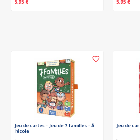
5.95 €
5.95 €
Jeu de cartes - Jeu de 7 familles - À
Jeu de car
l'école