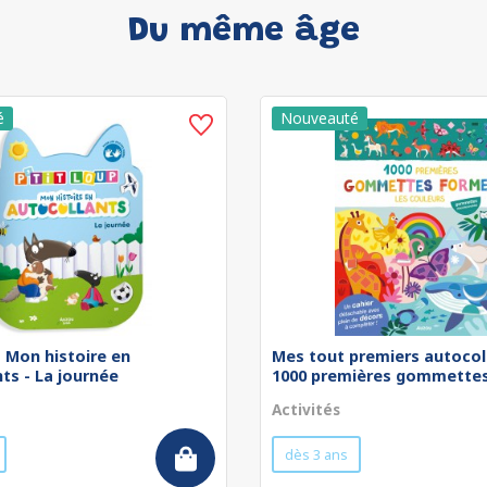
Du même âge
 - Mon histoire en
Mes tout premiers autocol
ts - La journée
1000 premières gommettes 
Activités
dès 3 ans