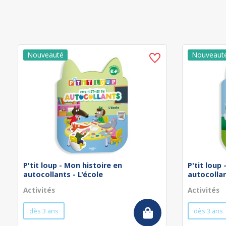
P'tit loup - Mon histoire en
P'tit loup
autocollants - L'école
autocollan
Activités
Activités
dès 3 ans
dès 3 ans