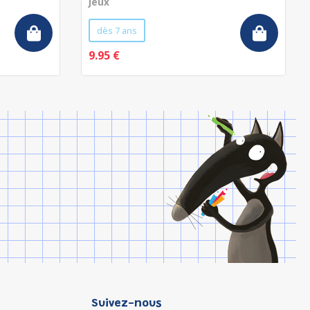
Jeux
dès 7 ans
9.95 €
Suivez-nous