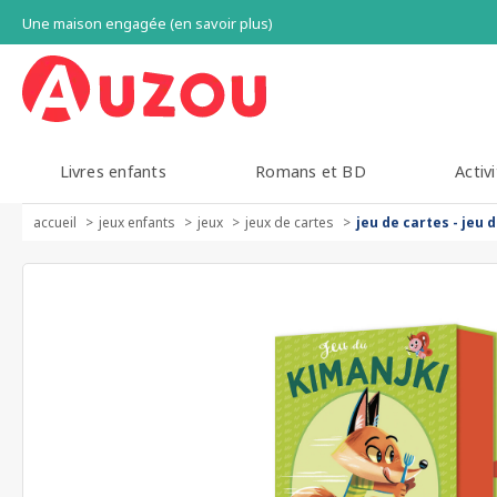
Une maison engagée (en savoir plus)
Livres enfants
Romans et BD
Activi
accueil
jeux enfants
jeux
jeux de cartes
jeu de cartes - jeu 