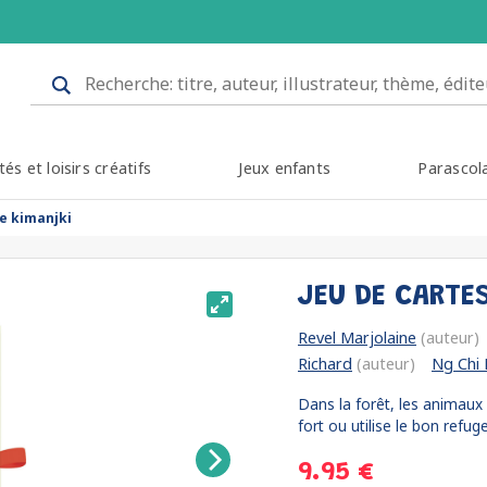
tés et loisirs créatifs
Jeux enfants
Parascol
de kimanjki
JEU DE CARTE
Revel Marjolaine
(auteur)
Richard
(auteur)
Ng Chi 
Dans la forêt, les animaux 
fort ou utilise le bon refuge
9.95 €