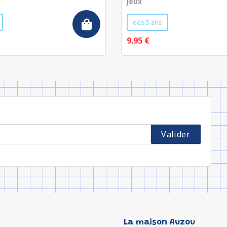
Jeux
dès 5 ans
9.95 €
La maison Auzou