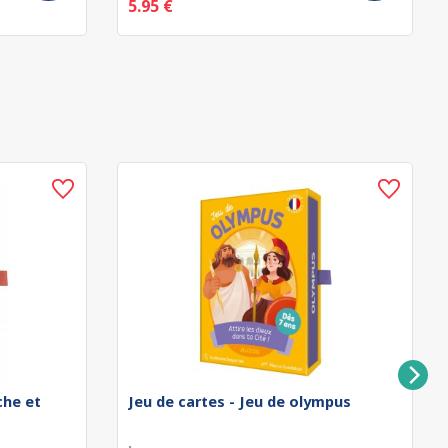
5.95 €
che et
Jeu de cartes - Jeu de olympus