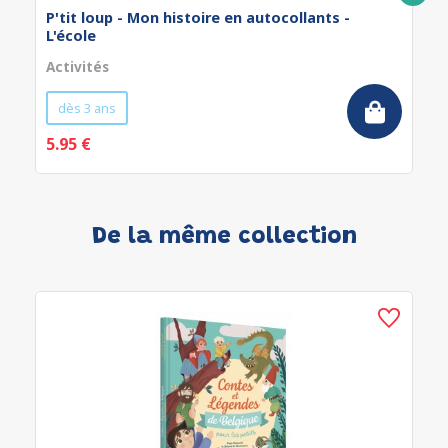
P'tit loup - Mon histoire en autocollants -
L'école
Activités
dès 3 ans
5.95 €
De la même collection