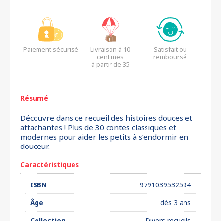
Paiement sécurisé
Livraison à 10
Satisfait ou
centimes
remboursé
à partir de 35
euros*
Résumé
Découvre dans ce recueil des histoires douces et
attachantes ! Plus de 30 contes classiques et
modernes pour aider les petits à s’endormir en
douceur.
Caractéristiques
ISBN
9791039532594
Âge
dès 3 ans
Collection
Divers recueils