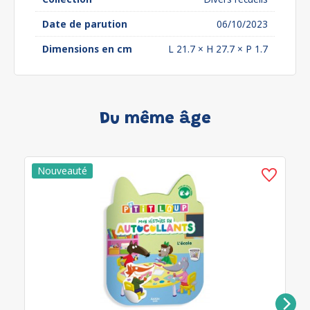
Date de parution
06/10/2023
Dimensions en cm
L 21.7 × H 27.7 × P 1.7
Du même âge