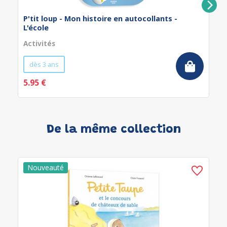
P'tit loup - Mon histoire en autocollants -
L'école
Activités
dès 3 ans
5.95 €
De la même collection