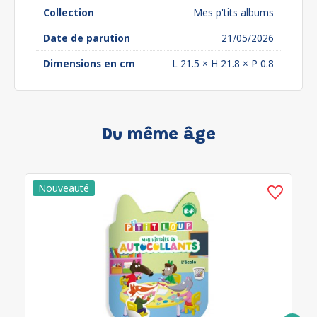
Collection
Mes p'tits albums
Date de parution
21/05/2026
Dimensions en cm
L 21.5 × H 21.8 × P 0.8
Du même âge