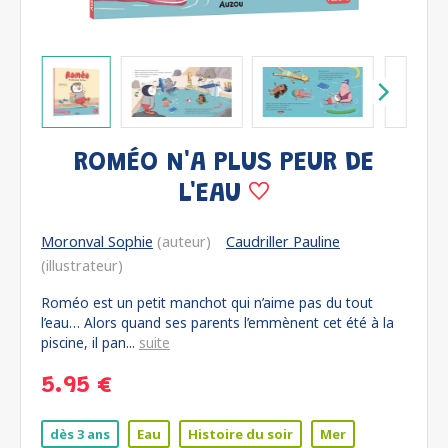
ROMÉO N'A PLUS PEUR DE
L'EAU
Moronval Sophie
(auteur)
Caudriller Pauline
(illustrateur)
Roméo est un petit manchot qui n’aime pas du tout
l’eau… Alors quand ses parents l’emmènent cet été à la
piscine, il pan...
suite
5.95 €
dès 3 ans
Eau
Histoire du soir
Mer