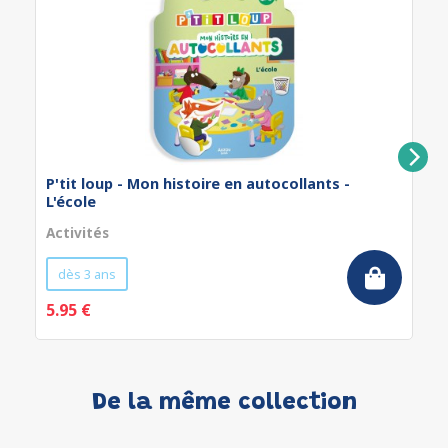
P'tit loup - Mon histoire en autocollants -
L'école
Activités
dès 3 ans
5.95 €
De la même collection