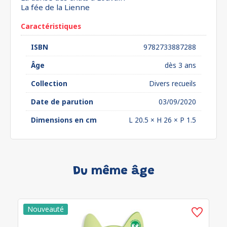
La fée de la Lienne
Caractéristiques
ISBN
9782733887288
Âge
dès 3 ans
Collection
Divers recueils
Date de parution
03/09/2020
Dimensions en cm
L 20.5 × H 26 × P 1.5
Du même âge