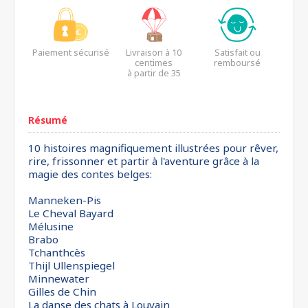
Paiement sécurisé
Livraison à 10
Satisfait ou
centimes
remboursé
à partir de 35
euros*
Résumé
10 histoires magnifiquement illustrées pour rêver,
rire, frissonner et partir à l'aventure grâce à la
magie des contes belges:
Manneken-Pis
Le Cheval Bayard
Mélusine
Brabo
Tchanthcès
Thijl Ullenspiegel
Minnewater
Gilles de Chin
La danse des chats à Louvain