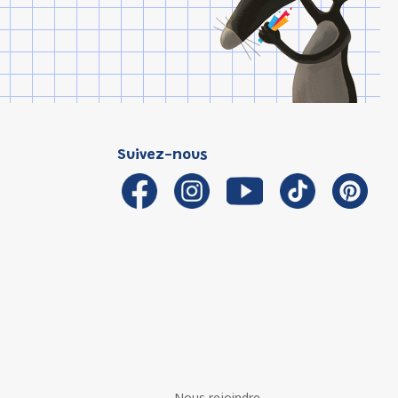
Suivez-nous
Nous rejoindre