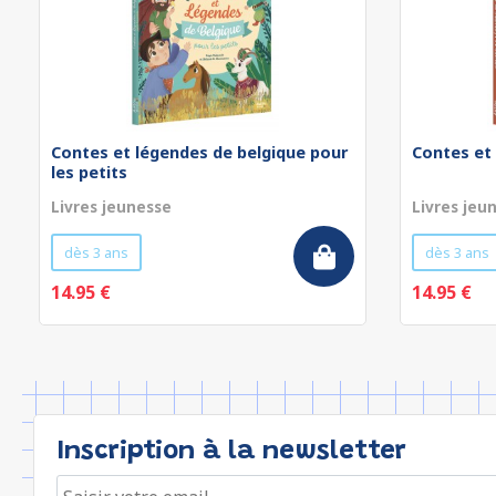
Contes et légendes de belgique pour
Contes et
les petits
Livres jeunesse
Livres jeu
dès 3 ans
dès 3 ans
14.95 €
14.95 €
Inscription à la newsletter