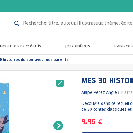
tés et loisirs créatifs
Jeux enfants
Parascol
0 histoires du soir avec mes parents
MES 30 HISTO
Alape Perez Angie
(illustr
Découvre dans ce recueil de
de 30 contes classiques et .
9.95 €