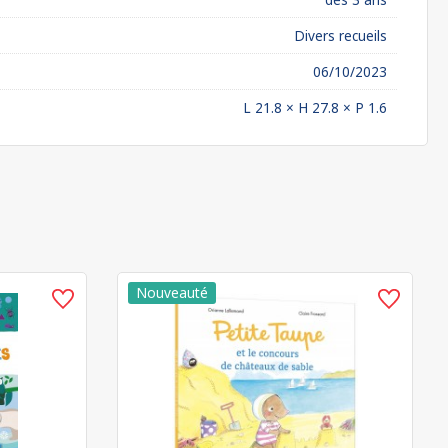
Divers recueils
06/10/2023
L 21.8 × H 27.8 × P 1.6