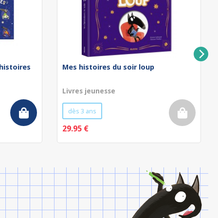
 histoires
Mes histoires du soir loup
Livres jeunesse
dès 3 ans
29.95 €