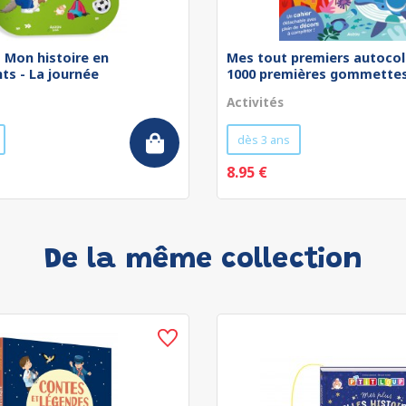
 - Mon histoire en
Mes tout premiers autocol
ts - La journée
1000 premières gommettes 
Activités
dès 3 ans
8.95 €
De la même collection