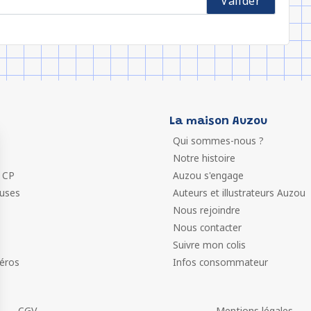
La maison Auzou
Qui sommes-nous ?
Notre histoire
 CP
Auzou s'engage
euses
Auteurs et illustrateurs Auzou
Nous rejoindre
Nous contacter
Suivre mon colis
éros
Infos consommateur
CGV
Mentions légales