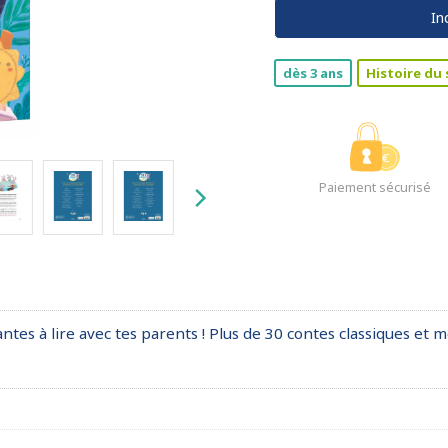
In
dès 3 ans
Histoire du 
Paiement sécurisé
antes à lire avec tes parents ! Plus de 30 contes classiques e