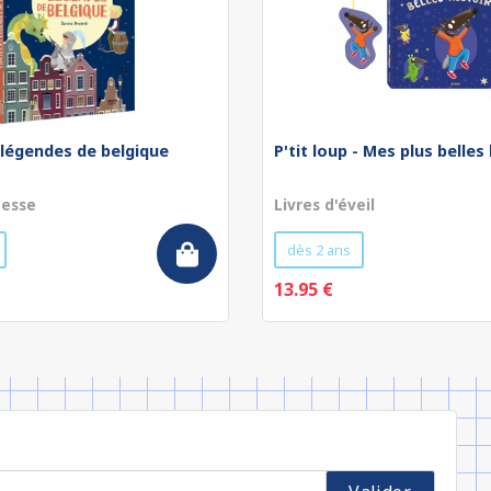
 légendes de belgique
P'tit loup - Mes plus belles
nesse
Livres d'éveil
dès 2 ans
13.95 €