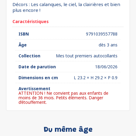
Décors : Les calanques, le ciel, la clairières et bien
plus encore !
Caractéristiques
ISBN
9791039557788
Âge
dès 3 ans
Collection
Mes tout premiers autocollants
Date de parution
18/06/2026
Dimensions en cm
L 23.2 × H 29.2 × P 0.9
Avertissement
ATTENTION ! Ne convient pas aux enfants de
moins de 36 mois. Petits éléments. Danger
d’étouffement.
Du même âge