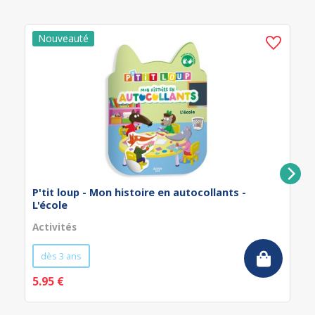
P'tit loup - Mon histoire en autocollants -
L'école
Activités
dès 3 ans
5.95 €