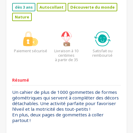
dès 3 ans
Autocollant
Découverte du monde
Nature
Paiement sécurisé
Livraison à 10
Satisfait ou
centimes
remboursé
à partir de 35
euros*
Résumé
Un cahier de plus de 1000 gommettes de formes
géométriques qui servent à compléter des décors
détachables. Une activité parfaite pour favoriser
l’éveil et la motricité des tout-petits !
En plus, deux pages de gommettes à coller
partout !