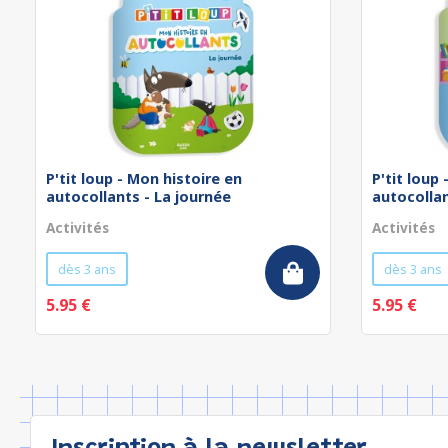
P'tit loup - Mon histoire en
P'tit loup
autocollants - La journée
autocollan
Activités
Activités
dès 3 ans
dès 3 ans
5.95 €
5.95 €