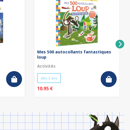
Mes 500 autocollants fantastiques
loup
Activités
dès 3 ans
10.95 €