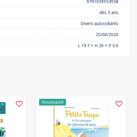
9791039554558
dès 3 ans
Divers autocollants
25/06/2026
L 19.7 × H 26 × P 0.6