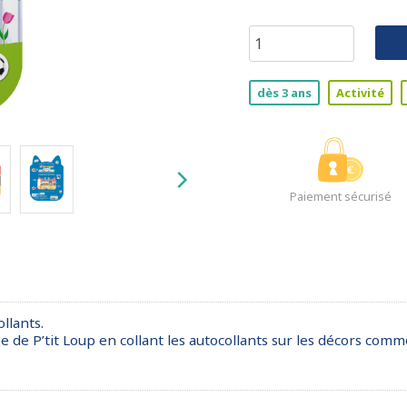
dès 3 ans
Activité
Paiement sécurisé
llants.
e de P’tit Loup en collant les autocollants sur les décors comme 