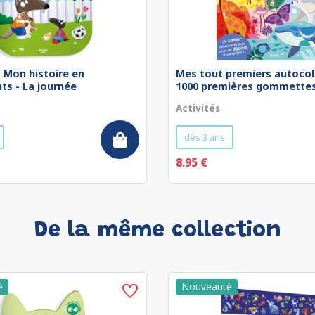
 - Mon histoire en
Mes tout premiers autocol
ts - La journée
1000 premières gommettes 
Activités
dès 3 ans
8.95 €
De la même collection