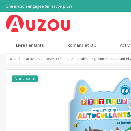
Une maison engagée (en savoir plus)
Livres enfants
Romans et BD
Activi
accueil
activités et loisirs créatifs
activités
gommettes enfant et 