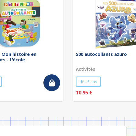
 - Mon histoire en
500 autocollants azuro
ts - L'école
Activités
dès 5 ans
10.95 €