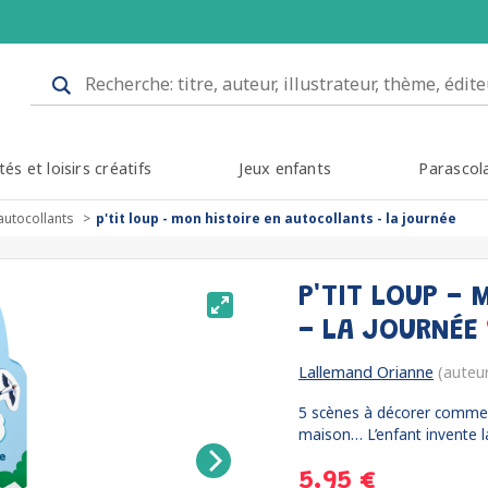
tés et loisirs créatifs
Jeux enfants
Parascol
autocollants
p'tit loup - mon histoire en autocollants - la journée
P'TIT LOUP -
- LA JOURNÉE
Lallemand Orianne
(auteu
5 scènes à décorer comme tu
maison… L’enfant invente la
5.95 €