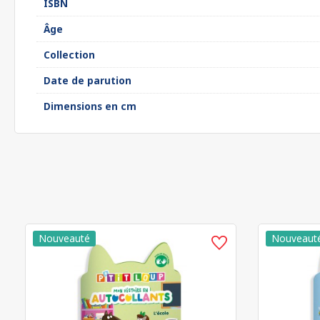
ISBN
Âge
Collection
Date de parution
Dimensions en cm