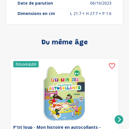
Date de parution
06/10/2023
Dimensions en cm
L 21.7 × H 27.7 × P 1.6
Du même âge
P'tit loup - Mon histoire en autocollants -