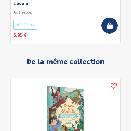
L'école
Activités
dès 3 ans
5.95 €
De la même collection