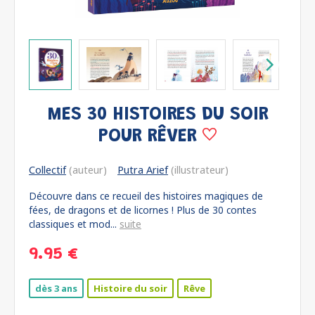
MES 30 HISTOIRES DU SOIR
POUR RÊVER
Collectif
(auteur)
Putra Arief
(illustrateur)
Découvre dans ce recueil des histoires magiques de
fées, de dragons et de licornes ! Plus de 30 contes
classiques et mod...
suite
9.95 €
dès 3 ans
Histoire du soir
Rêve