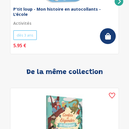
P'tit loup - Mon histoire en autocollants -
L'école
Activités
dès 3 ans
5.95 €
De la même collection