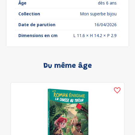
Âge
dès 6 ans
Collection
Mon superbe bijou
Date de parution
16/04/2026
Dimensions en cm
L 11.6 × H 14.2 × P 2.9
Du même âge