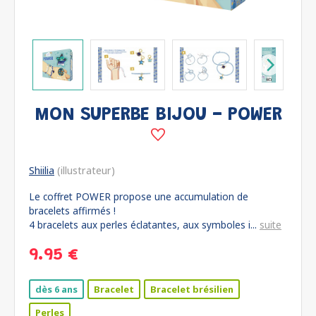
MON SUPERBE BIJOU - POWER
Shiilia
(illustrateur)
Le coffret POWER propose une accumulation de
bracelets affirmés !
4 bracelets aux perles éclatantes, aux symboles i...
suite
9.95 €
dès 6 ans
Bracelet
Bracelet brésilien
Perles