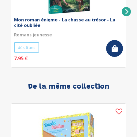
Mon roman énigme - La chasse au trésor - La
cité oubliée
Romans jeunesse
dès 6 ans
7.95 €
De la même collection