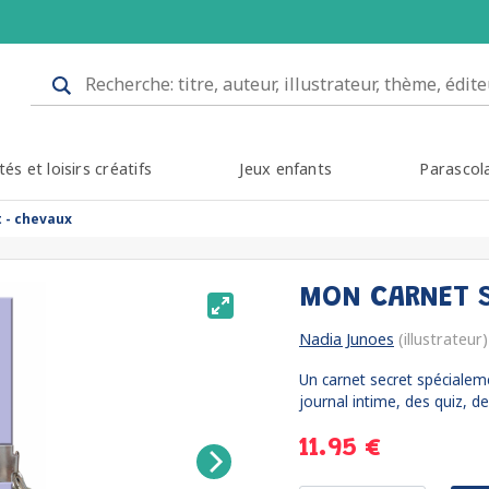
tés et loisirs créatifs
Jeux enfants
Parascol
 - chevaux
MON CARNET 
Nadia Junoes
(illustrateur)
Un carnet secret spécialem
journal intime, des quiz, des
11.95 €