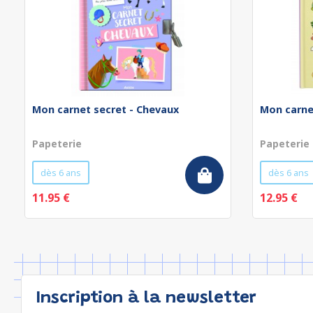
Mon carnet secret - Chevaux
Mon carnet
Papeterie
Papeterie
dès 6 ans
dès 6 ans
11.95 €
12.95 €
Inscription à la newsletter