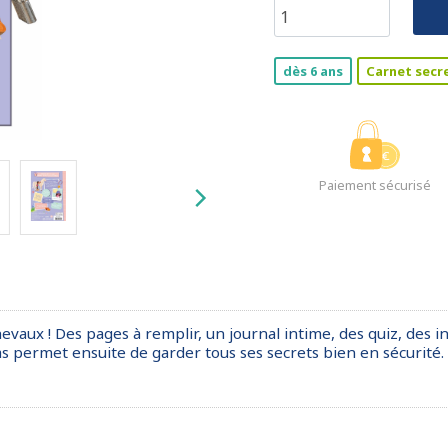
dès 6 ans
Carnet secr
Paiement sécurisé
evaux ! Des pages à remplir, un journal intime, des quiz, des 
nas permet ensuite de garder tous ses secrets bien en sécurité.