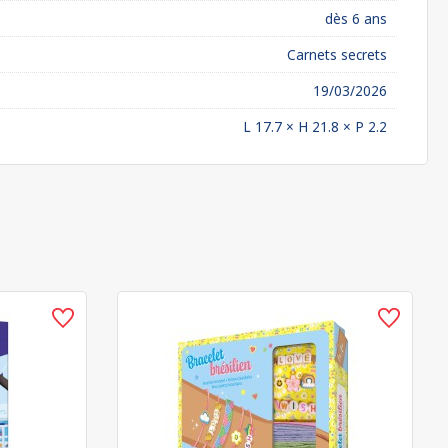
dès 6 ans
Carnets secrets
19/03/2026
L 17.7 × H 21.8 × P 2.2