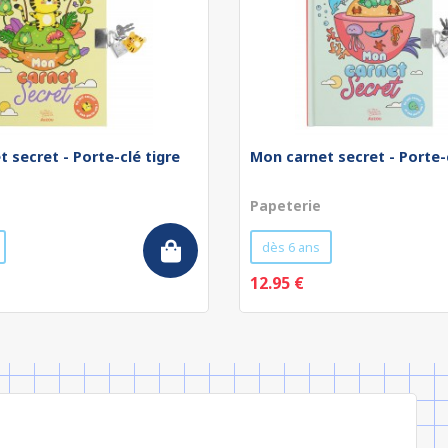
 secret - Porte-clé tigre
Mon carnet secret - Porte-
Papeterie
dès 6 ans
12.95 €