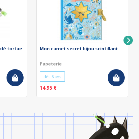
clé tortue
Mon carnet secret bijou scintillant
Papeterie
dès 6 ans
14.95 €