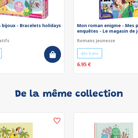
 bijoux - Bracelets holidays
Mon roman enigme - Mes p
enquêtes - Le magasin de jo
atifs
Romans jeunesse
dès 6 ans
6.95 €
De la même collection