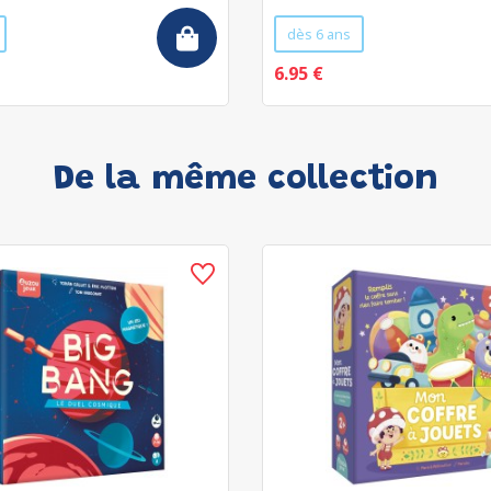
dès 6 ans
6.95 €
De la même collection