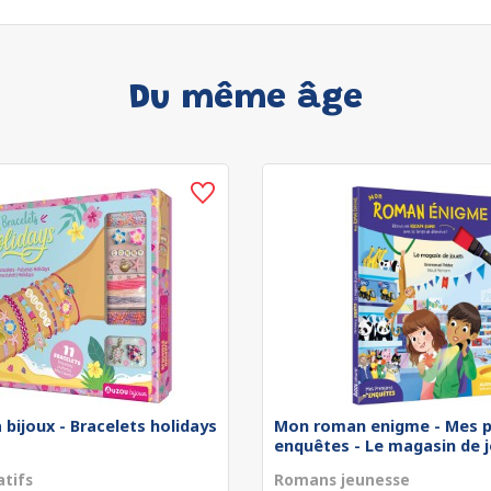
Du même âge
 bijoux - Bracelets holidays
Mon roman enigme - Mes p
enquêtes - Le magasin de jo
atifs
Romans jeunesse