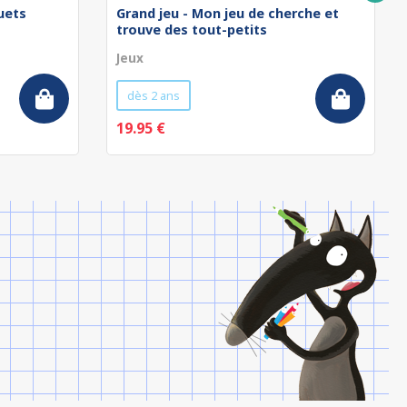
uets
Grand jeu - Mon jeu de cherche et
trouve des tout-petits
Jeux
dès 2 ans
19.95 €