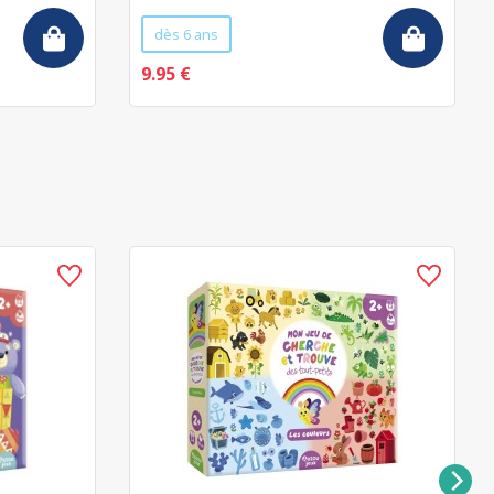
dès 6 ans
9.95 €