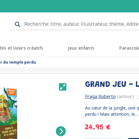
tés et loisirs créatifs
Jeux enfants
Parascol
sor du temple perdu
GRAND JEU - 
Fraga Roberto
(auteur)
Au cœur de la jungle, une q
perdu ! Mais attention, le...
24.95 €