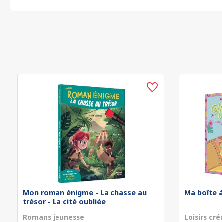
Mon roman énigme - La chasse au
Ma boîte à
trésor - La cité oubliée
Romans jeunesse
Loisirs cré