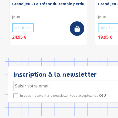
Grand jeu - Le trésor du temple perdu
Grand jeu 
Jeux
Jeux
dès 6 ans
dès 7 ans
24.95 €
19.95 €
Inscription à la newsletter
En vous inscrivant à la newsletter, vous acceptez nos
CGU
.