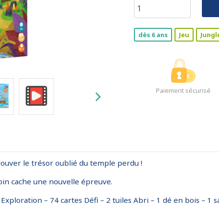
dès 6 ans
Jeu
Jungl
Paiement sécurisé
rouver le trésor oublié du temple perdu !
oin cache une nouvelle épreuve.
Exploration – 74 cartes Défi – 2 tuiles Abri – 1 dé en bois – 1