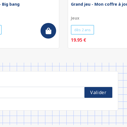
- Big bang
Grand jeu - Mon coffre à jo
Jeux
dès 2 ans
19.95 €