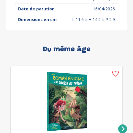
Date de parution
16/04/2026
Dimensions en cm
L 11.6 × H 14.2 × P 2.9
Du même âge