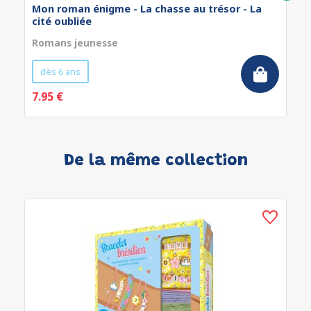
Mon roman énigme - La chasse au trésor - La
cité oubliée
Romans jeunesse
dès 6 ans
7.95 €
De la même collection