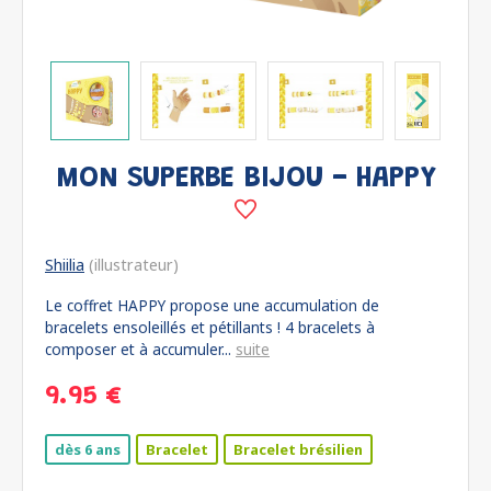
MON SUPERBE BIJOU - HAPPY
Shiilia
(illustrateur)
Le coffret HAPPY propose une accumulation de
bracelets ensoleillés et pétillants ! 4 bracelets à
composer et à accumuler...
suite
9.95 €
dès 6 ans
Bracelet
Bracelet brésilien