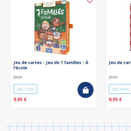
Jeu de cartes - Jeu de 7 familles - À
Jeu de car
l'école
Jeux
Jeux
dès 7 ans
dès 4 ans
9.95 €
9.95 €