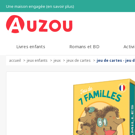
Une maison engagée (en savoir plus)
Livres enfants
Romans et BD
Activi
accueil
jeux enfants
jeux
jeux de cartes
jeu de cartes - jeu 