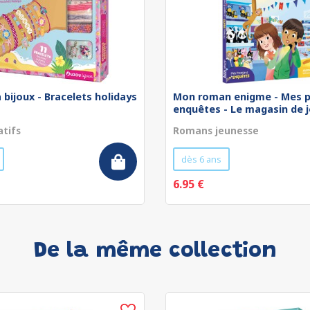
 bijoux - Bracelets holidays
Mon roman enigme - Mes p
enquêtes - Le magasin de jo
atifs
Romans jeunesse
dès 6 ans
6.95 €
De la même collection