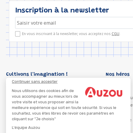
Inscription à la newsletter
En vous inscrivant à la newsletter, vous acceptez nos
CGU
.
Cultivons l'imagination !
Nos héros
Continuer sans accepter
Loup
P'tit Loup
Nous utilisons des cookies afin de
vous accompagner au mieux lors de
Les Héros du
votre visite et vous proposer ainsi la
Les Influenc
meilleure expérience qui soit en toute sécurité. Si vous le
Migali
souhaitez, vous êtes libres de revoir ces paramètres en
cliquant sur "Je choisis"
Petite Taupe
Azuro
L'équipe Auzou