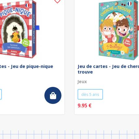
tes - Jeu de pique-nique
Jeu de cartes - Jeu de cher
trouve
Jeux
dès 5 ans
9.95 €