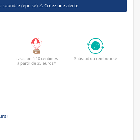
disponible (épuisé)
⚠️ Créez une alerte
Livraison à 10 centimes
Satisfait ou remboursé
à partir de 35 euros*
rs !