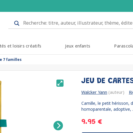
tés et loisirs créatifs
Jeux enfants
Parascol
de 7 familles
JEU DE CARTES
Walcker Yann
(auteur)
R
Camille, le petit hérisson,
homoparentale, adoptive, …
9.95 €