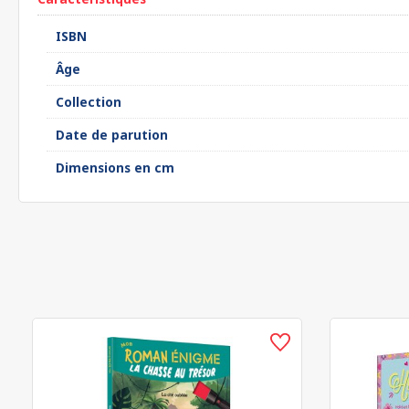
ISBN
Âge
Collection
Date de parution
Dimensions en cm