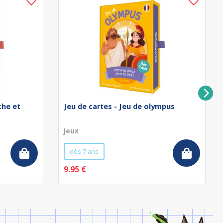
che et
Jeu de cartes - Jeu de olympus
Jeux
dès 7 ans
9.95 €