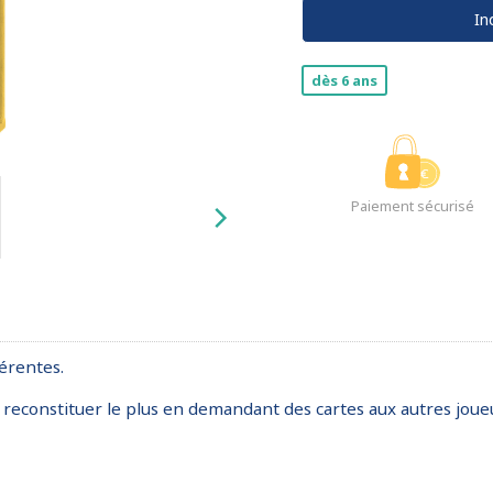
In
dès 6 ans
Paiement sécurisé
férentes.
reconstituer le plus en demandant des cartes aux autres joueu