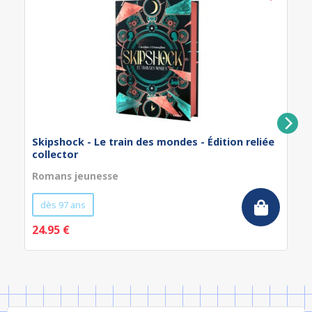
Skipshock - Le train des mondes - Édition reliée
collector
Romans jeunesse
dès 97 ans
24.95 €