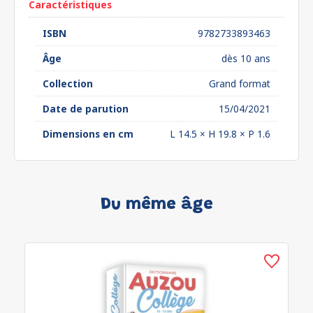
Caractéristiques
ISBN
9782733893463
Âge
dès 10 ans
Collection
Grand format
Date de parution
15/04/2021
Dimensions en cm
L 14.5 × H 19.8 × P 1.6
Du même âge