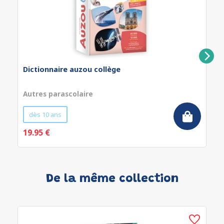
Dictionnaire auzou collège
Autres parascolaire
dès 10 ans
19.95 €
De la même collection