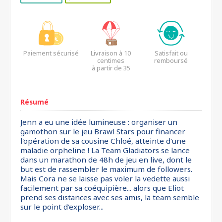
Paiement sécurisé
Livraison à 10
Satisfait ou
centimes
remboursé
à partir de 35
euros*
Résumé
Jenn a eu une idée lumineuse : organiser un
gamothon sur le jeu Brawl Stars pour financer
l'opération de sa cousine Chloé, atteinte d'une
maladie orpheline ! La Team Gladiators se lance
dans un marathon de 48h de jeu en live, dont le
but est de rassembler le maximum de followers.
Mais Cora ne se laisse pas voler la vedette aussi
facilement par sa coéquipière... alors que Eliot
prend ses distances avec ses amis, la team semble
sur le point d'exploser...