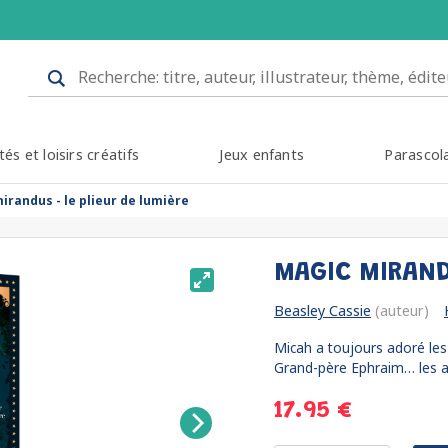
tés et loisirs créatifs
Jeux enfants
Parascol
irandus - le plieur de lumière
MAGIC MIRAND
Beasley Cassie
(auteur)
Micah a toujours adoré les 
Grand-père Ephraim… les a
17.95 €