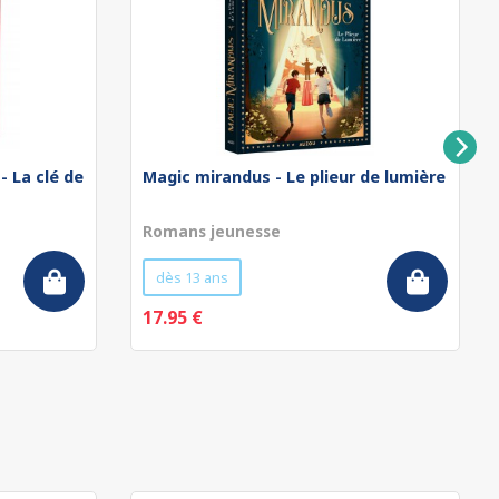
- La clé de
Magic mirandus - Le plieur de lumière
Romans jeunesse
dès 13 ans
17.95 €