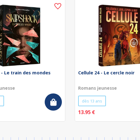
 - Le train des mondes
Cellule 24 - Le cercle noir
unesse
Romans jeunesse
s
dès 13 ans
13.95 €