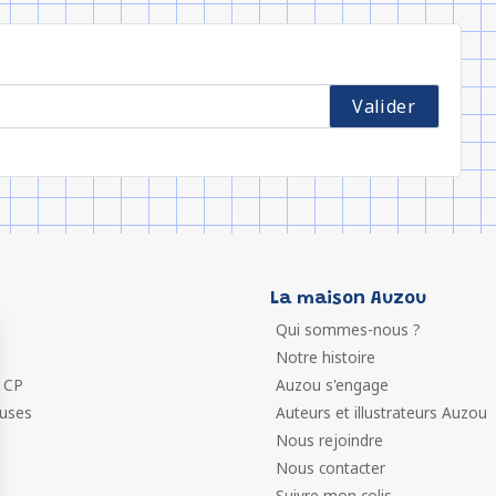
La maison Auzou
Qui sommes-nous ?
Notre histoire
 CP
Auzou s'engage
euses
Auteurs et illustrateurs Auzou
Nous rejoindre
Nous contacter
Suivre mon colis