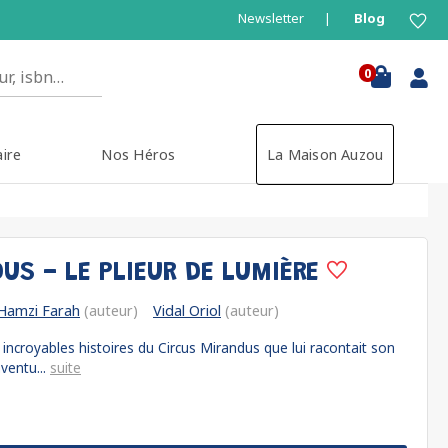
Newsletter
Blog
0
aire
Nos Héros
La Maison Auzou
US - LE PLIEUR DE LUMIÈRE
Hamzi Farah
(auteur)
Vidal Oriol
(auteur)
incroyables histoires du Circus Mirandus que lui racontait son
ventu...
suite