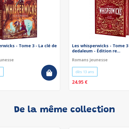
rwicks - Tome 3 - La clé de
Les whisperwicks - Tome 3 
dedaleum - Édition re...
unesse
Romans jeunesse
s
dès 13 ans
24.95 €
De la même collection