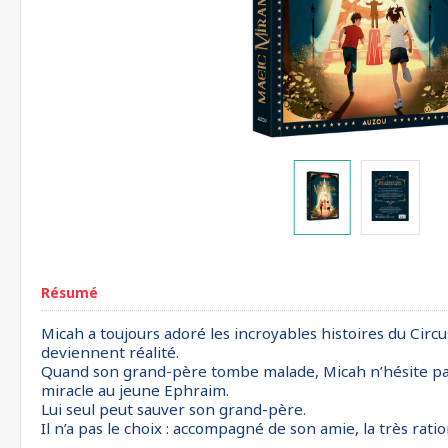
Résumé
Micah a toujours adoré les incroyables histoires du Cir
deviennent réalité.
Quand son grand-père tombe malade, Micah n’hésite pas un
miracle au jeune Ephraim.
Lui seul peut sauver son grand-père.
Il n’a pas le choix : accompagné de son amie, la très ratio