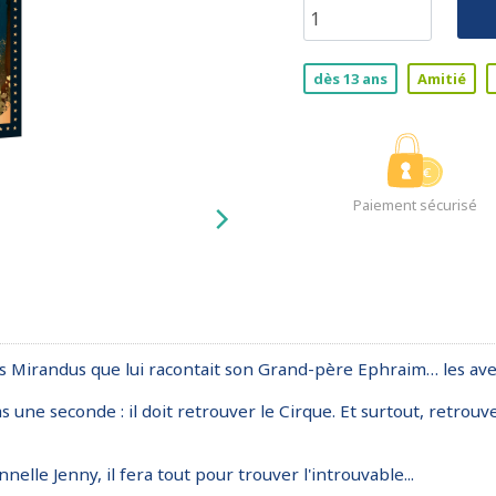
dès 13 ans
Amitié
Paiement sécurisé
cus Mirandus que lui racontait son Grand-père Ephraim… les ave
e seconde : il doit retrouver le Cirque. Et surtout, retrouve
nnelle Jenny, il fera tout pour trouver l'introuvable...