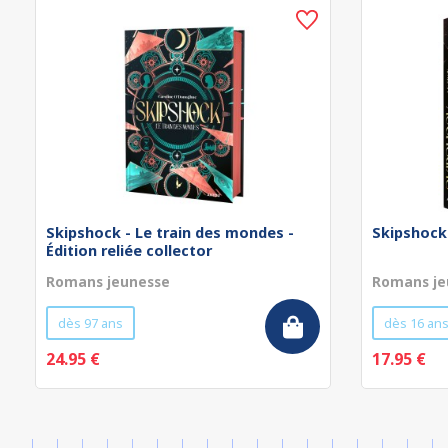
Skipshock - Le train des mondes -
Skipshock
Édition reliée collector
Romans jeunesse
Romans je
dès 97 ans
dès 16 an
24.95 €
17.95 €