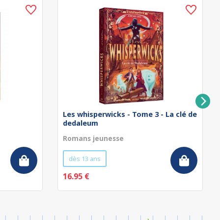
Les whisperwicks - Tome 3 - La clé de
dedaleum
Romans jeunesse
dès 13 ans
16.95 €