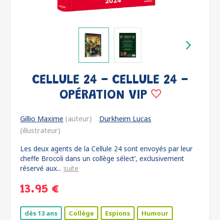
CELLULE 24 - CELLULE 24 -
OPÉRATION VIP
Gillio Maxime
(auteur)
Durkheim Lucas
(illustrateur)
Les deux agents de la Cellule 24 sont envoyés par leur
cheffe Brocoli dans un collège sélect’, exclusivement
réservé aux...
suite
13.95 €
dès 13 ans
Collège
Espions
Humour