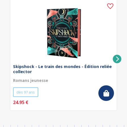
Skipshock - Le train des mondes - Édition reliée
collector
Romans jeunesse
dès 97 ans
24.95 €