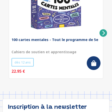
100 cartes mentales - Tout le programme de 5e
Cahiers de soutien et apprentissage
dès 12 ans
22.95 €
Inscription à la newsletter