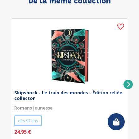
De la même collection
Skipshock - Le train des mondes - Édition reliée
collector
Romans jeunesse
dès 97 ans
24.95 €