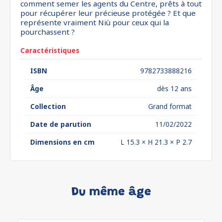
comment semer les agents du Centre, prêts à tout
pour récupérer leur précieuse protégée ? Et que
représente vraiment Niù pour ceux qui la
pourchassent ?
Caractéristiques
ISBN
9782733888216
Âge
dès 12 ans
Collection
Grand format
Date de parution
11/02/2022
Dimensions en cm
L 15.3 × H 21.3 × P 2.7
Du même âge