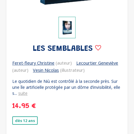
LES SEMBLABLES
Feret-fleury Christine
(auteur)
Lecourtier Geneviève
(auteur)
Vesin Nicolas
(illustrateur)
Le quotidien de Niù est contrôlé à la seconde près. Sur
une île artificielle protégée par un dôme d’invisibilité, elle
s...
suite
14.95 €
dès 12 ans