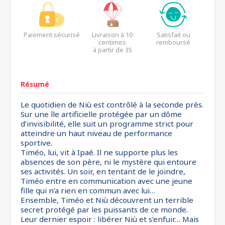
Paiement sécurisé
Livraison à 10
Satisfait ou
centimes
remboursé
à partir de 35
euros*
Résumé
Le quotidien de Niù est contrôlé à la seconde près.
Sur une île artificielle protégée par un dôme
d’invisibilité, elle suit un programme strict pour
atteindre un haut niveau de performance
sportive.
Timéo, lui, vit à Ipaé. Il ne supporte plus les
absences de son père, ni le mystère qui entoure
ses activités. Un soir, en tentant de le joindre,
Timéo entre en communication avec une jeune
fille qui n’a rien en commun avec lui…
Ensemble, Timéo et Niù découvrent un terrible
secret protégé par les puissants de ce monde.
Leur dernier espoir : libérer Niù et s’enfuir… Mais