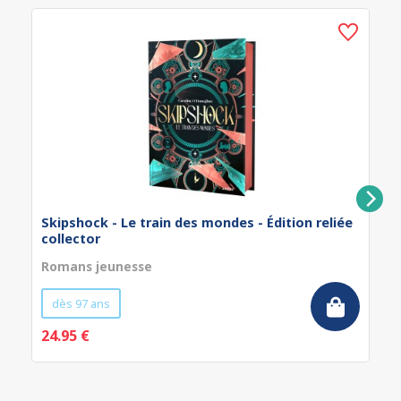
Skipshock - Le train des mondes - Édition reliée
collector
Romans jeunesse
dès 97 ans
24.95 €