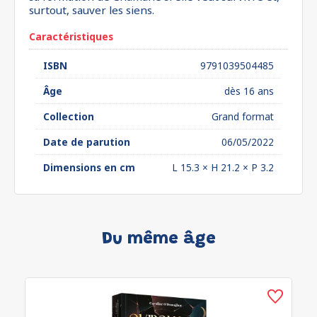
surtout, sauver les siens.
Caractéristiques
ISBN
9791039504485
Âge
dès 16 ans
Collection
Grand format
Date de parution
06/05/2022
Dimensions en cm
L 15.3 × H 21.2 × P 3.2
Du même âge