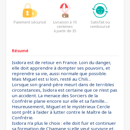
Paiement sécurisé
Livraison à 10
Satisfait ou
centimes
remboursé
à partir de 35
euros*
Résumé
Isidora est de retour en France. Loin du danger,
elle doit apprendre à dompter ses pouvoirs, et
reprendre sa vie, aussi normale que possible.
Mais Miguel est si loin, resté au Chili…
Lorsque son grand-père meurt dans de terribles
circonstances, Isidora est certaine que ce n’est pas
un accident. La menace des Sorciers de la
Confrérie plane encore sur elle et sa famille…
Heureusement, Miguel et le mystérieux Cercle
sont prêt à l’aider à lutter contre le Maître de la
Confrérie.
Isidora n’a plus le choix : elle doit fuir et continuer
sa formation de Chamane si elle veut survivre et,