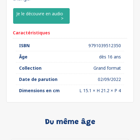
Je le découvre en audio
Caractéristiques
ISBN
9791039512350
Âge
dès 16 ans
Collection
Grand format
Date de parution
02/09/2022
Dimensions en cm
L 15.1 × H 21.2 × P 4
Du même âge