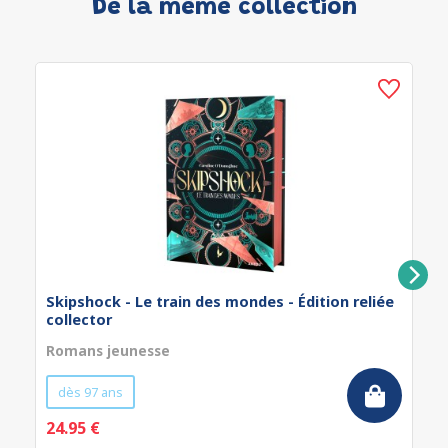
De la même collection
Skipshock - Le train des mondes - Édition reliée
collector
Romans jeunesse
dès 97 ans
24.95 €