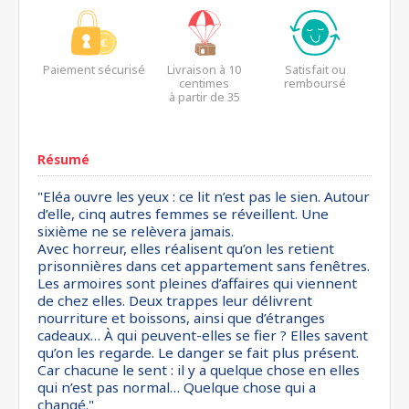
Paiement sécurisé
Livraison à 10
Satisfait ou
centimes
remboursé
à partir de 35
euros*
Résumé
"Eléa ouvre les yeux : ce lit n’est pas le sien. Autour
d’elle, cinq autres femmes se réveillent. Une
sixième ne se relèvera jamais.
Avec horreur, elles réalisent qu’on les retient
prisonnières dans cet appartement sans fenêtres.
Les armoires sont pleines d’affaires qui viennent
de chez elles. Deux trappes leur délivrent
nourriture et boissons, ainsi que d’étranges
cadeaux… À qui peuvent-elles se fier ? Elles savent
qu’on les regarde. Le danger se fait plus présent.
Car chacune le sent : il y a quelque chose en elles
qui n’est pas normal… Quelque chose qui a
changé."