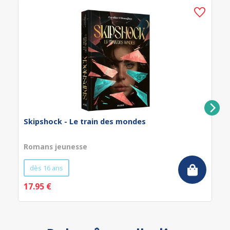
Skipshock - Le train des mondes
Romans jeunesse
dès 16 ans
17.95 €