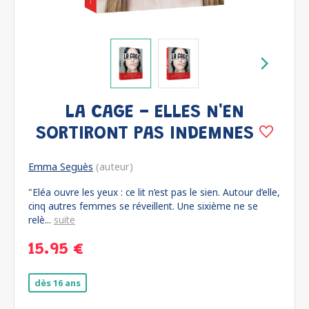
LA CAGE - ELLES N'EN
SORTIRONT PAS INDEMNES
Emma Seguès
(auteur)
"Eléa ouvre les yeux : ce lit n’est pas le sien. Autour d’elle,
cinq autres femmes se réveillent. Une sixième ne se
relè...
suite
15.95 €
dès 16 ans