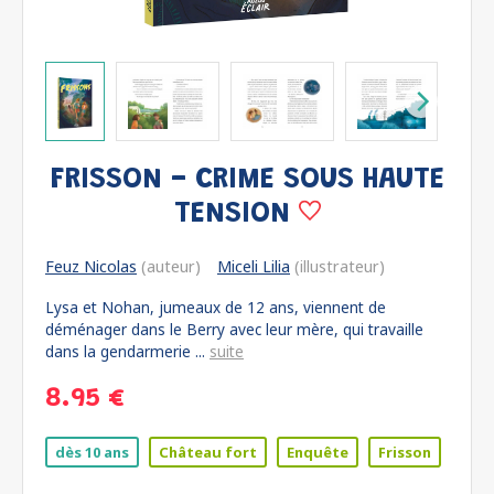
FRISSON - CRIME SOUS HAUTE
TENSION
Feuz Nicolas
(auteur)
Miceli Lilia
(illustrateur)
Lysa et Nohan, jumeaux de 12 ans, viennent de
déménager dans le Berry avec leur mère, qui travaille
dans la gendarmerie ...
suite
8.95 €
dès 10 ans
Château fort
Enquête
Frisson