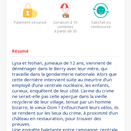
Paiement sécurisé
Livraison à 10
Satisfait ou
centimes
remboursé
à partir de 35
euros*
Résumé
Lysa et Nohan, jumeaux de 12 ans, viennent de
déménager dans le Berry avec leur mère, qui
travaille dans la gendarmerie nationale. Alors que
cette dernière intervient suite au meurtre d’un
employé d’une centrale nucléaire, les enfants,
curieux, enquêtent de leur côté. L’arme du crime
ne serait-elle pas celle aperçue dans la vieille
recyclerie de leur village, tenue par un homme
bizarre, le vieux Dom ? Enfourchant leurs vélos, ils
se rendent sur les lieux du crime, à proximité d’un
château en restauration, pour trouver des
preuves.
Une enquête haletante entre campagne, centrale