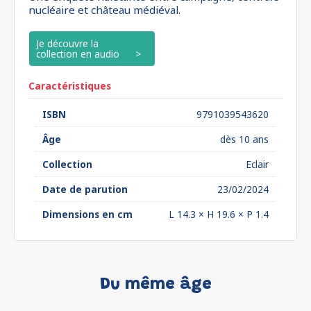
nucléaire et château médiéval.
Je découvre la
collection en audio
Caractéristiques
ISBN
9791039543620
Âge
dès 10 ans
Collection
Eclair
Date de parution
23/02/2024
Dimensions en cm
L 14.3 × H 19.6 × P 1.4
Du même âge