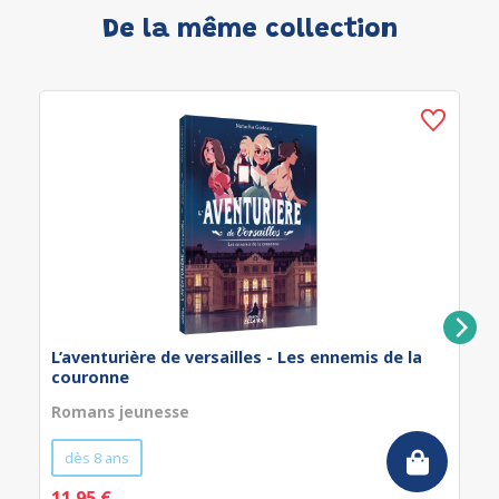
De la même collection
L’aventurière de versailles - Les ennemis de la
couronne
Romans jeunesse
dès 8 ans
11.95 €