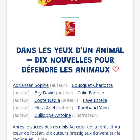
DANS LES YEUX D’UN ANIMAL
– DIX NOUVELLES POUR
DÉFENDRE LES ANIMAUX
Adriansen Sophie
(auteur)
Bousquet Charlotte
(auteur)
Bry David
(auteur)
Colin Fabrice
(auteur)
Coste Nadia
(auteur)
Faye Estelle
(auteur)
Holzl Ariel
(auteur)
Rambaud Yann
(auteur)
Guilloppe Antoine
(illustrateur)
Après le succès des recueils Au cœur de la forêt et Au
cœur de l’océan, dix auteurs prestigieux écrivent sur le
monde an...
suite