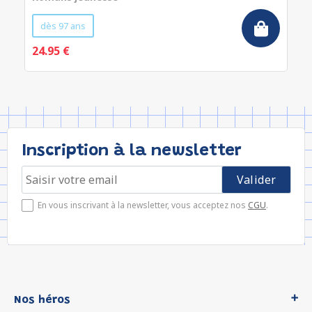
dès 97 ans
24.95 €
Inscription à la newsletter
En vous inscrivant à la newsletter, vous acceptez nos
CGU
.
Nos héros