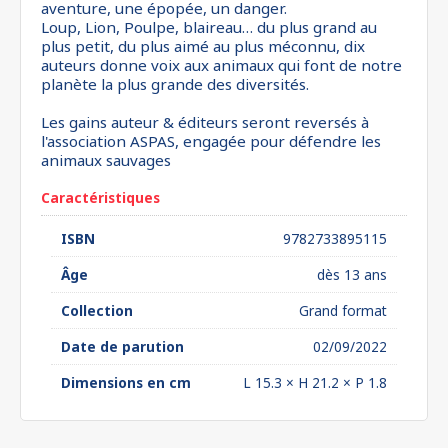
aventure, une épopée, un danger.
Loup, Lion, Poulpe, blaireau… du plus grand au
plus petit, du plus aimé au plus méconnu, dix
auteurs donne voix aux animaux qui font de notre
planète la plus grande des diversités.
Les gains auteur & éditeurs seront reversés à
l'association ASPAS, engagée pour défendre les
animaux sauvages
Caractéristiques
ISBN
9782733895115
Âge
dès 13 ans
Collection
Grand format
Date de parution
02/09/2022
Dimensions en cm
L 15.3 × H 21.2 × P 1.8