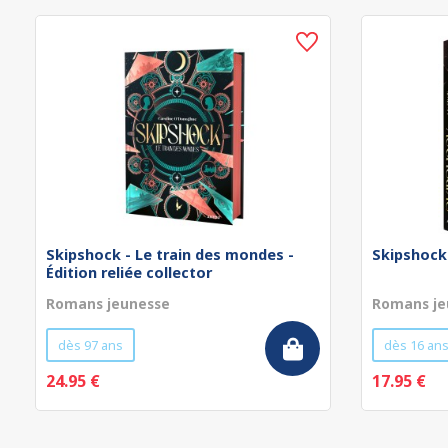
Skipshock - Le train des mondes -
Skipshock
Édition reliée collector
Romans jeunesse
Romans je
dès 97 ans
dès 16 an
24.95 €
17.95 €