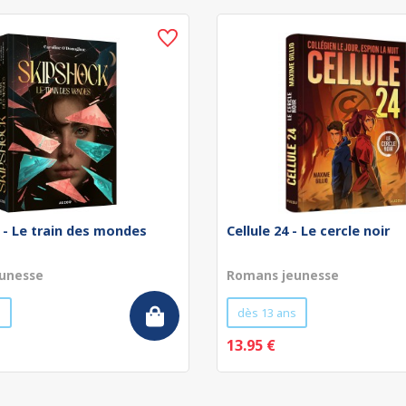
 - Le train des mondes
Cellule 24 - Le cercle noir
unesse
Romans jeunesse
s
dès 13 ans
13.95 €