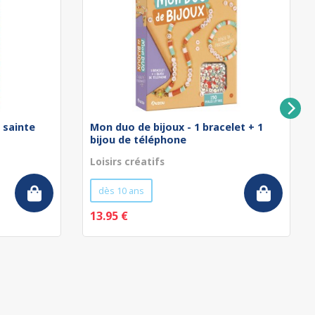
a sainte
Mon duo de bijoux - 1 bracelet + 1
bijou de téléphone
Loisirs créatifs
dès 10 ans
13.95 €