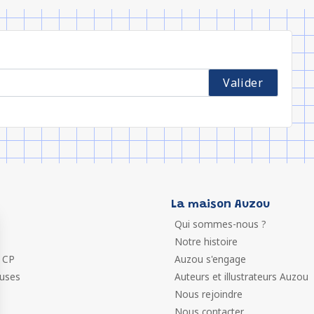
La maison Auzou
Qui sommes-nous ?
Notre histoire
 CP
Auzou s'engage
euses
Auteurs et illustrateurs Auzou
Nous rejoindre
Nous contacter