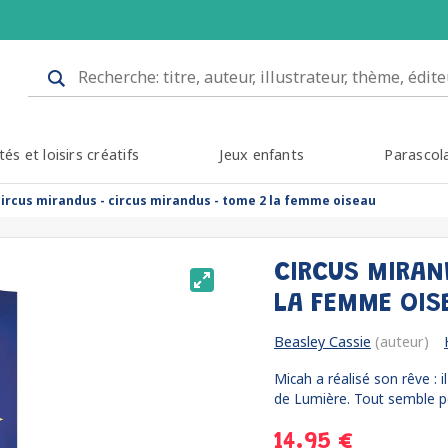
tés et loisirs créatifs
Jeux enfants
Parascol
circus mirandus - circus mirandus - tome 2 la femme oiseau
CIRCUS MIRAN
LA FEMME OI
Beasley Cassie
(auteur)
Micah a réalisé son rêve : 
de Lumière. Tout semble p
14.95 €