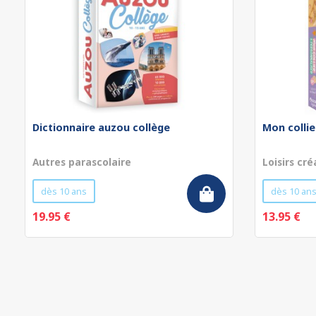
Dictionnaire auzou collège
Mon collie
Autres parascolaire
Loisirs cré
dès 10 ans
dès 10 an
19.95 €
13.95 €