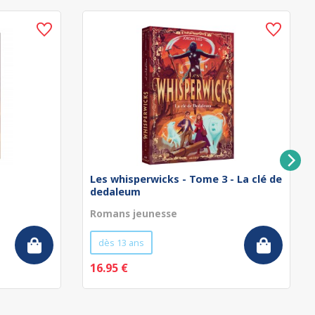
Les whisperwicks - Tome 3 - La clé de
dedaleum
Romans jeunesse
dès 13 ans
16.95 €