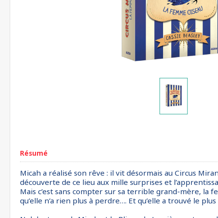
Résumé
Micah a réalisé son rêve : il vit désormais au Circus Mi
découverte de ce lieu aux mille surprises et l’apprentiss
Mais c’est sans compter sur sa terrible grand-mère, la fe
qu’elle n’a rien plus à perdre…. Et qu’elle a trouvé le plu