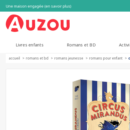
Une maison engagée (en savoir plus)
Livres enfants
Romans et BD
Activi
accueil
romans et bd
romans jeunesse
romans pour enfant