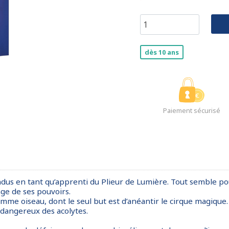
dès 10 ans
Paiement sécurisé
randus en tant qu’apprenti du Plieur de Lumière. Tout semble p
age de ses pouvoirs.
mme oiseau, dont le seul but est d’anéantir le cirque magique. 
s dangereux des acolytes.