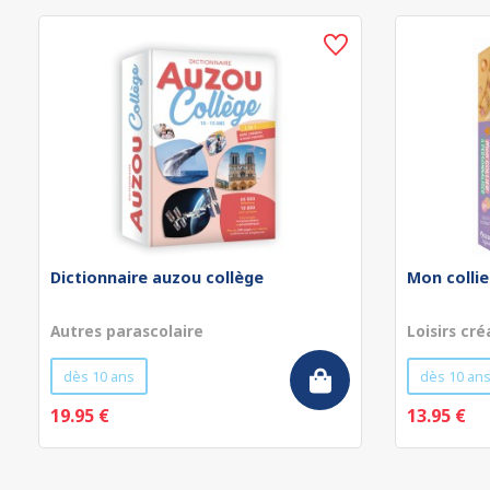
Dictionnaire auzou collège
Mon collie
Autres parascolaire
Loisirs cré
dès 10 ans
dès 10 an
19.95 €
13.95 €