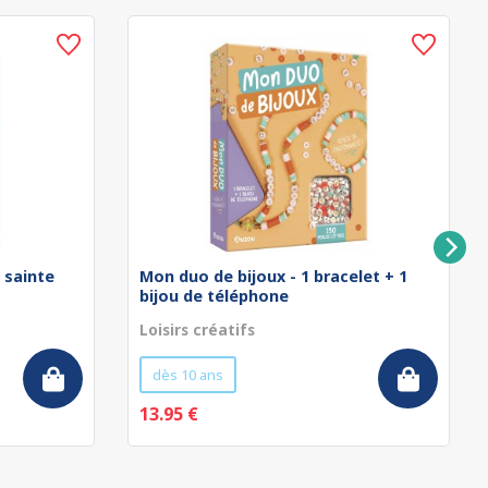
a sainte
Mon duo de bijoux - 1 bracelet + 1
bijou de téléphone
Loisirs créatifs
dès 10 ans
13.95 €