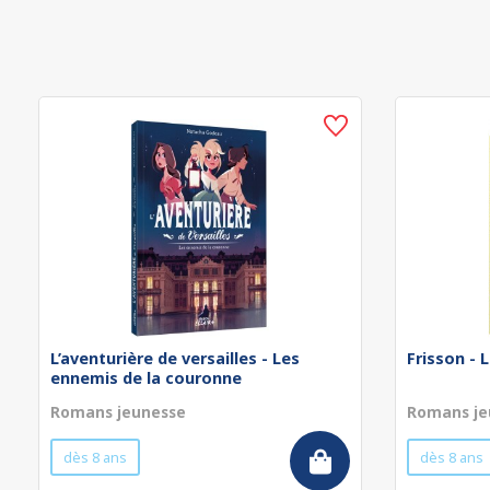
L’aventurière de versailles - Les
Frisson - 
ennemis de la couronne
Romans jeunesse
Romans je
dès 8 ans
dès 8 ans