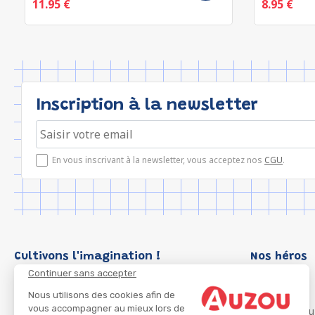
11.95 €
8.95 €
Inscription à la newsletter
En vous inscrivant à la newsletter, vous acceptez nos
CGU
.
Cultivons l'imagination !
Nos héros
Continuer sans accepter
Loup
P'tit Loup
Nous utilisons des cookies afin de
vous accompagner au mieux lors de
Les Héros du