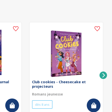
urnal
Club cookies - Cheesecake et
projecteurs
Romans jeunesse
dès 8 ans