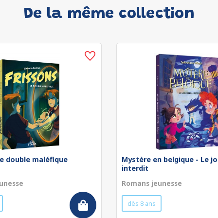
De la même collection
Le double maléfique
Mystère en belgique - Le jo
interdit
unesse
Romans jeunesse
dès 8 ans