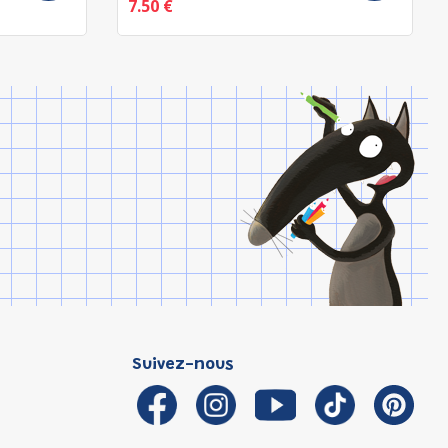
7.50 €
Suivez-nous