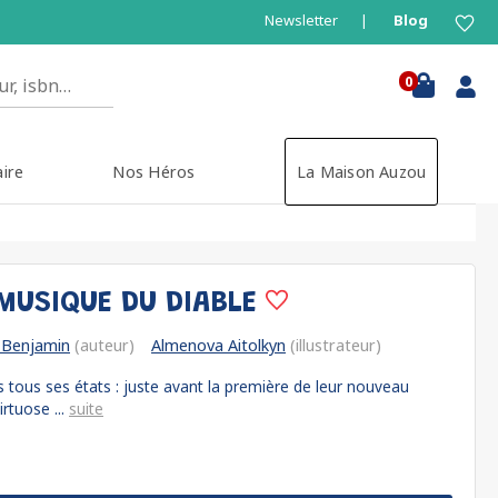
Newsletter
Blog
0
aire
Nos Héros
La Maison Auzou
 MUSIQUE DU DIABLE
 Benjamin
(auteur)
Almenova Aitolkyn
(illustrateur)
 tous ses états : juste avant la première de leur nouveau
irtuose ...
suite