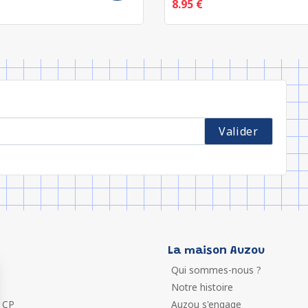
8.95 €
La maison Auzou
Qui sommes-nous ?
Notre histoire
 CP
Auzou s'engage