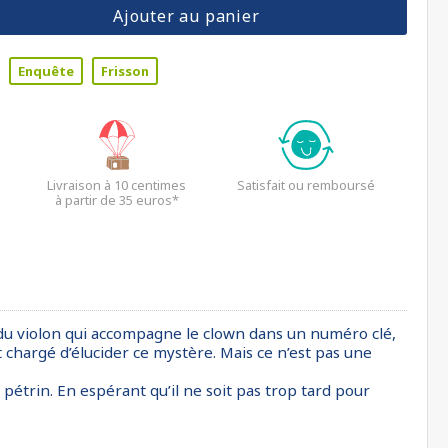
Ajouter au panier
Enquête
Frisson
Livraison à 10 centimes
Satisfait ou remboursé
à partir de 35 euros*
e du violon qui accompagne le clown dans un numéro clé,
t chargé d’élucider ce mystère. Mais ce n’est pas une
pétrin. En espérant qu’il ne soit pas trop tard pour