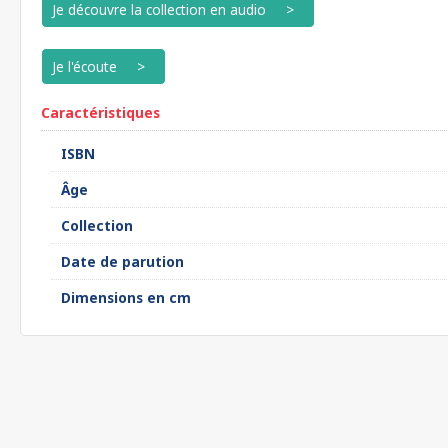
Je découvre la collection en audio
Je l'écoute
Caractéristiques
ISBN
Âge
Collection
Date de parution
Dimensions en cm