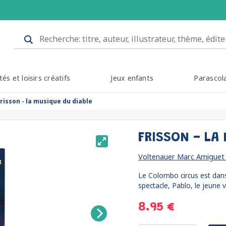
tés et loisirs créatifs
Jeux enfants
Parascol
frisson - la musique du diable
FRISSON - LA
Voltenauer Marc Amiguet
Le Colombo circus est dans
spectacle, Pablo, le jeune v
8.95 €