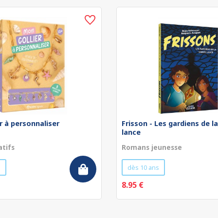
r à personnaliser
Frisson - Les gardiens de l
lance
atifs
Romans jeunesse
s
dès 10 ans
8.95 €