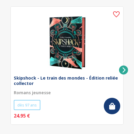
Skipshock - Le train des mondes - Édition reliée
collector
Romans jeunesse
dès 97 ans
24.95 €