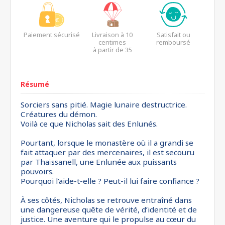
Paiement sécurisé
Livraison à 10
Satisfait ou
centimes
remboursé
à partir de 35
euros*
Résumé
Sorciers sans pitié. Magie lunaire destructrice.
Créatures du démon.
Voilà ce que Nicholas sait des Enlunés.
Pourtant, lorsque le monastère où il a grandi se
fait attaquer par des mercenaires, il est secouru
par Thaïssanell, une Enlunée aux puissants
pouvoirs.
Pourquoi l’aide-t-elle ? Peut-il lui faire confiance ?
À ses côtés, Nicholas se retrouve entraîné dans
une dangereuse quête de vérité, d’identité et de
justice. Une aventure qui le propulse au cœur du