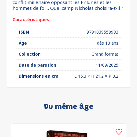
conflit millénaire opposant les Enlunés et les
hommes de foi… Quel camp Nicholas choisira-t-il ?
Caractéristiques
ISBN
9791039558983
Âge
dès 13 ans
Collection
Grand format
Date de parution
11/09/2025
Dimensions en cm
L 15.3 × H 21.2 × P 3.2
Du même âge