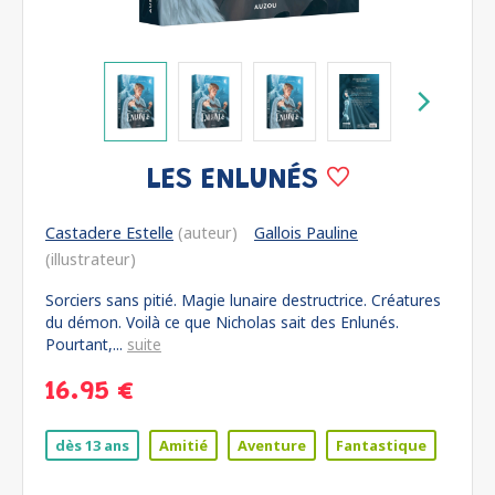
LES ENLUNÉS
Castadere Estelle
(auteur)
Gallois Pauline
(illustrateur)
Sorciers sans pitié. Magie lunaire destructrice. Créatures
du démon. Voilà ce que Nicholas sait des Enlunés.
Pourtant,...
suite
16.95 €
dès 13 ans
Amitié
Aventure
Fantastique