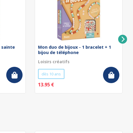
a sainte
Mon duo de bijoux - 1 bracelet + 1
bijou de téléphone
Loisirs créatifs
dès 10 ans
13.95 €