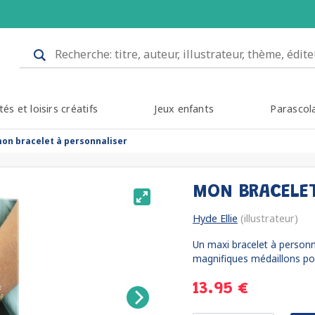
tés et loisirs créatifs
Jeux enfants
Parascol
on bracelet à personnaliser
MON BRACELE
Hyde Ellie
(illustrateur)
Un maxi bracelet à personn
magnifiques médaillons pou
13.95 €