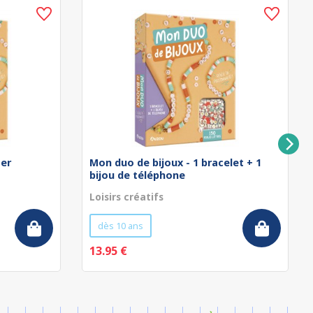
ser
Mon duo de bijoux - 1 bracelet + 1
bijou de téléphone
Loisirs créatifs
dès 10 ans
13.95 €