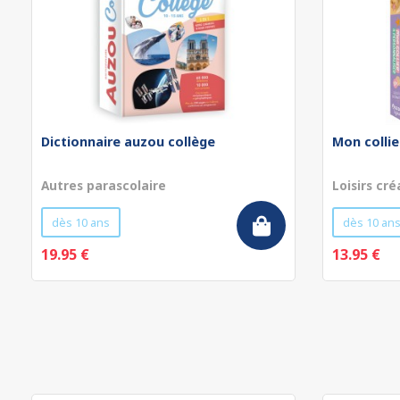
Dictionnaire auzou collège
Mon collie
Autres parascolaire
Loisirs cré
dès 10 ans
dès 10 an
19.95 €
13.95 €