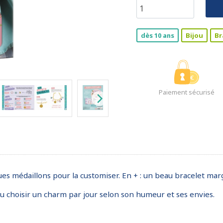
dès 10 ans
Bijou
Br
Paiement sécurisé
es médaillons pour la customiser. En + : un beau bracelet marg
u choisir un charm par jour selon son humeur et ses envies.