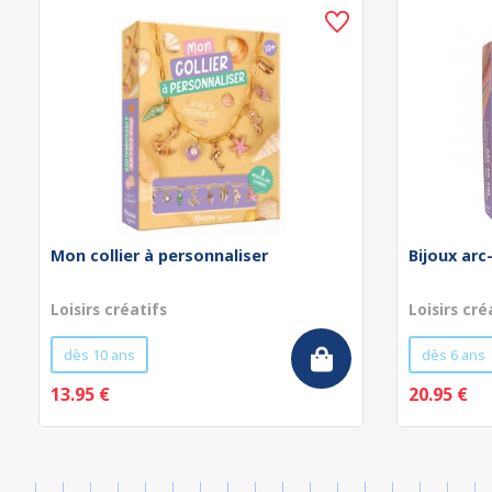
Mon collier à personnaliser
Bijoux arc
Loisirs créatifs
Loisirs cré
dès 10 ans
dès 6 ans
13.95 €
20.95 €