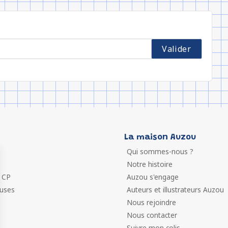
La maison Auzou
Qui sommes-nous ?
Notre histoire
 CP
Auzou s'engage
euses
Auteurs et illustrateurs Auzou
Nous rejoindre
Nous contacter
Suivre mon colis