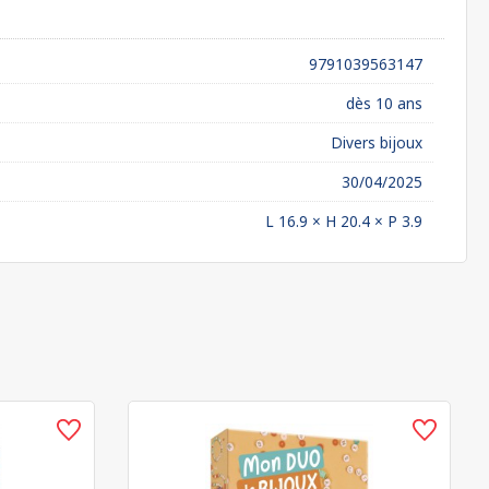
9791039563147
dès 10 ans
Divers bijoux
30/04/2025
L 16.9 × H 20.4 × P 3.9