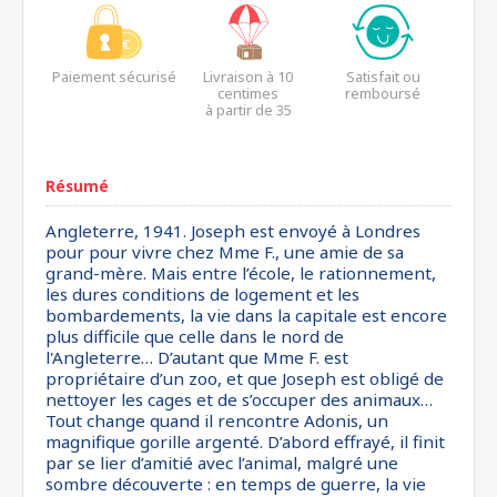
Paiement sécurisé
Livraison à 10
Satisfait ou
centimes
remboursé
à partir de 35
euros*
Résumé
Angleterre, 1941. Joseph est envoyé à Londres
pour pour vivre chez Mme F., une amie de sa
grand-mère. Mais entre l’école, le rationnement,
les dures conditions de logement et les
bombardements, la vie dans la capitale est encore
plus difficile que celle dans le nord de
l'Angleterre… D’autant que Mme F. est
propriétaire d’un zoo, et que Joseph est obligé de
nettoyer les cages et de s’occuper des animaux…
Tout change quand il rencontre Adonis, un
magnifique gorille argenté. D’abord effrayé, il finit
par se lier d’amitié avec l’animal, malgré une
sombre découverte : en temps de guerre, la vie