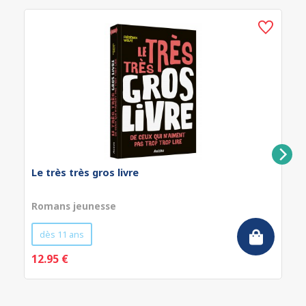
Le très très gros livre
Romans jeunesse
dès 11 ans
12.95 €