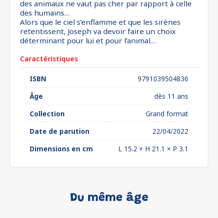
des animaux ne vaut pas cher par rapport à celle
des humains…
Alors que le ciel s’enflamme et que les sirènes
retentissent, Joseph va devoir faire un choix
déterminant pour lui et pour l’animal…
Caractéristiques
ISBN
9791039504836
Âge
dès 11 ans
Collection
Grand format
Date de parution
22/04/2022
Dimensions en cm
L 15.2 × H 21.1 × P 3.1
Du même âge