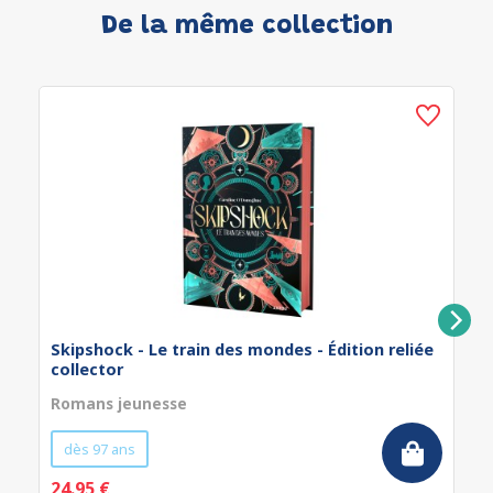
De la même collection
Skipshock - Le train des mondes - Édition reliée
collector
Romans jeunesse
dès 97 ans
24.95 €