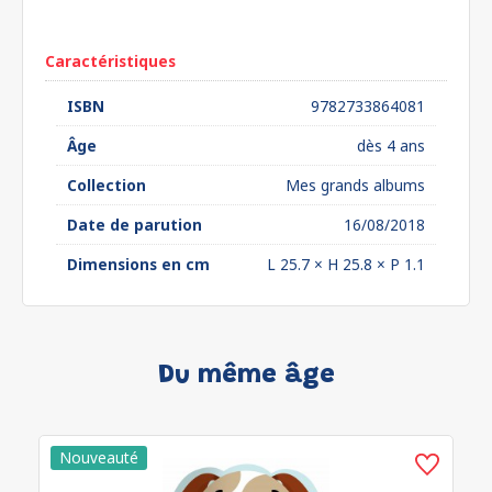
euros*
Caractéristiques
ISBN
9782733864081
Âge
dès 4 ans
Collection
Mes grands albums
Date de parution
16/08/2018
Dimensions en cm
L 25.7 × H 25.8 × P 1.1
Du même âge