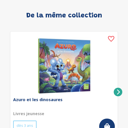
De la même collection
Azuro et les dinosaures
Livres jeunesse
dès 3 ans