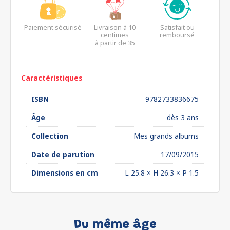
Paiement sécurisé
Livraison à 10
Satisfait ou
centimes
remboursé
à partir de 35
euros*
Caractéristiques
ISBN
9782733836675
Âge
dès 3 ans
Collection
Mes grands albums
Date de parution
17/09/2015
Dimensions en cm
L 25.8 × H 26.3 × P 1.5
Du même âge