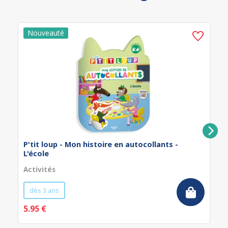
P'tit loup - Mon histoire en autocollants -
L'école
Activités
dès 3 ans
5.95 €