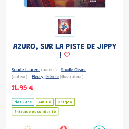
AZURO, SUR LA PISTE DE JIPPY
!
Souille Laurent
(auteur)
Souille Olivier
(auteur)
Fleury Jérémie
(illustrateur)
11.95 €
dès 3 ans
Amitié
Dragon
Entraide et solidarité